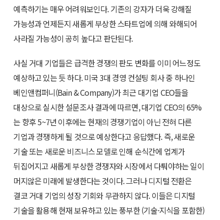
예측하기는 매우 어려워보인다. 기존의 강자가 더욱 강해질
가능성과 언제든지 새롭게 부상한 스타트업에 의해 와해되어
사라질 가능성이 공히 높다고 판단된다.
사실 거대 기업들은 급격한 경쟁의 판도 변화를 이미 어느정도
예상하고 있는 듯 하다. 미국 3대 경영 컨설팅 회사 중 하나인
베인앤컴퍼니(Bain & Company)가 최근 대기업 CEO들을
대상으로 실시한 설문조사 결과에 따르면, 대기업 CEO의 65%
는 향후 5~7년 이후에는 현재의 경쟁기업이 아닌 전혀 다른
기업과 경쟁하게 될 것으로 예상한다고 응답했다. 즉, 새로운
기술 또는 새로운 비즈니스 모델로 인해 순식간에 업계가
뒤집어지고 새롭게 부상한 경쟁자와 시장에서 다퉈야하는 일이
머지않은 미래에 발생한다는 것이다. 그러나 디지털 전환은
결코 거대 기업의 성장 기회와 무관하지 않다. 이들은 디지털
기술을 활용해 현재 보유하고 있는 풍부한 (기술·지식을 포함한)