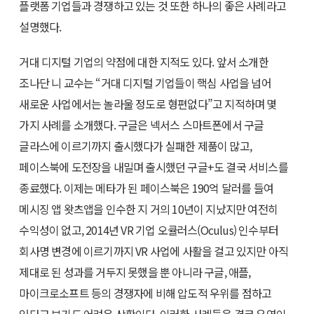
플랫폼 기업들과 경쟁하고 있는 것 또한 하나의 좋은 사례라고
설명했다.
거대 디지털 기업의 약점에 대한 지적도 있다. 앞서 소개한
조나단 니 교수는 “거대 디지털 기업들이 핵심 사업을 넘어
새로운 사업에서는 놀라울 정도로 형편없다”고 지적하며 몇
가지 사례를 소개했다. 구글은 넥서스 스마트폰에서 구글
글라스에 이르기까지 출시했다가 실패한 제품이 많고,
페이스북에 도전장을 내밀며 출시했던 구글+도 결국 서비스를
종료했다. 이제는 메타가 된 페이스북은 190억 달러를 들여
메시징 앱 왓츠앱을 인수한 지 거의 10년이 지났지만 여전히
수익성이 없고, 2014년 VR 기업 오큘러스(Oculus) 인수부터
회사명 변경에 이르기까지 VR 사업에 사활을 걸고 있지만 아직
제대로 된 성과를 거두지 못했을 뿐 아니라 구글, 애플,
마이크로소프트 등의 경쟁자에 비해 압도적 우위를 점하고