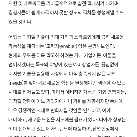
자원 및 네트워크를 기하급수적으로 발전·확대시켜 나가며,
경쟁자들이 쉽게 추격하지 못할 정도의 격차를 형성해낼 수도
있을 것이다.
어쨌든 디지털 기술이 거대 기업과 스타트업에게 공히 새로운
가능성을 제공하는 ‘조력자(enabler)’임은 분명해보인다.
현재의 우위를 더욱 확고히 하려는 거대 기업이든, 이들을
넘어서겠다는 목표와 야망이 있는 예비창업가든, 끊임없이
디지털 기술을 활용해 시장에서 아직 충족되지 않은 니즈
(needs)를 찾아내고 새로운 혁신을 달성해야만 생존할 수 있는
시대로 접어들고 있다. 따라서 예비창업가든, 대기업 경영자든,
디지털 전환이 어느 기업가에게나 기회를 제공하지만 동시에
매우 경쟁적인 시대로 변화시킬 것임을 인식하고, 이에
대비하고, 새로운 도전을 시도해볼 필요가 있다. 나아가 정부는
이미 전개되고 있는 메가트렌드에 대응하여, 산업현장에서