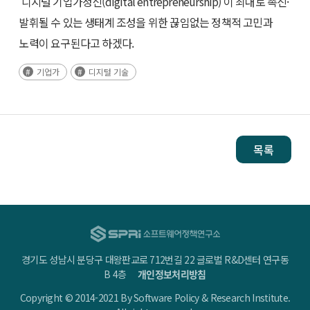
‘디지털 기업가정신(digital entrepreneurship)’이 최대로 촉진·
발휘될 수 있는 생태계 조성을 위한 끊임없는 정책적 고민과
노력이 요구된다고 하겠다.
기업가
디지털 기술
목록
경기도 성남시 분당구 대왕판교로 712번길 22 글로벌 R&D센터 연구동
B 4층
개인정보처리방침
Copyright © 2014-2021 By Software Policy & Research Institute.