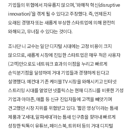
기업들의 위협에서 자유롭지 않으며, ‘와해적 혁신(disruptive
innovation)’을 겪게 될 수 있다고 주장했다. 즉, 언제든지
오래된 경쟁자 또는 새롭게 부상한 스타트업에 의해 완전히
와해되고, 무너질 수 있다는 것이다.
조나단 니 교수는 일단 디지털 시대에는 고정 비용이 크지
않으므로, 새롭게 시장에 진입한 스타트업은 매우 적은 사용자
(고객)만으로도 네트워크 효과의 이점을 누리고 빠르게
손익분기점을 달성하여 거대 기업들과 경쟁하게 된다고
설명했다. 예컨대 기존 케이블TV 시장을 와해시키고 인터넷
스트리밍 시대를 열었던 넷플릭스는 현재 디즈니를 비롯한 기성
기업과 아마존, 애플 등 신규 진입자들에 고객을 빼앗기며
견고했던 시장 지위를 위협받고 있다. ‘짧은 영상’이라는 틈새
제품과 ‘Z세대, 알파세대’라는 틈새 인구층을 찾아내 빠르게
성장한 틱톡이 유튜브, 페이스북, 트위터 등의 거대 디지털