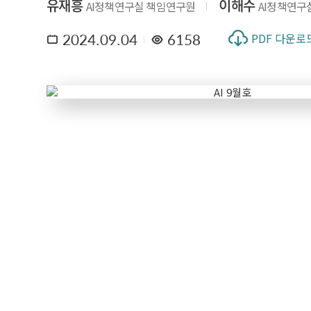
유재흥
이해수
AI정책연구실 책임연구원
AI정책연구
2024.09.04
6158
PDF 다운로