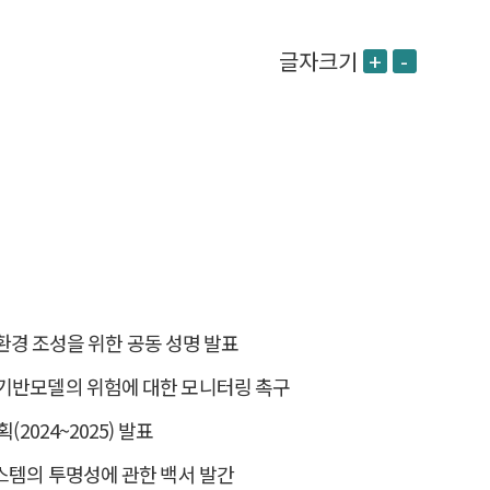
글자크기
+
-
경쟁환경 조성을 위한 공동 성명 발표
 기반모델의 위험에 대한 모니터링 촉구
(2024~2025) 발표
시스템의 투명성에 관한 백서 발간