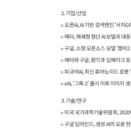
2. 기업/산업
▹ 오픈AI, AI 기반 검색엔진 ‘서치
▹ 메타, 폐쇄형 첨단 AI 모델과 대
▹ 구글, 소형 오픈소스 모델 ‘젬마2 
▹ 메타와 구글, 환각과 딥페이크 등 
▹ 피규어AI, 최신 휴머노이드 로봇 ‘
▹ xAI, ‘그록-2’ 출시 이후 이미지
3. 기술/연구
▹ 미국 국가과학기술위원회, 2020년
▹ 구글 딥마인드, 생성 AI의 오용 