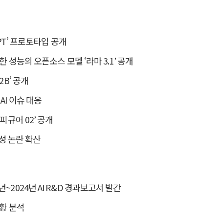
GPT’ 프로토타입 공개
등한 성능의 오픈소스 모델 ‘라마 3.1’ 공개
2B’ 공개
AI 이슈 대응
피규어 02’ 공개
 생성 논란 확산
~2024년 AI R&D 경과보고서 발간
현황 분석