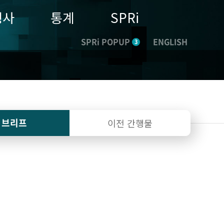
행사
통계
SPRi
SPRi POPUP
ENGLISH
3
I 브리프
이전 간행물