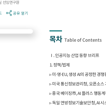
실 선임연구원
드
공유 열기
목차
Table of Contents
Ⅰ. 인공지능 산업 동향 브리프
1. 정책/법제
▹ 미·영·EU, 생성 AI의 공정한 
▹ 미국 통신정보관리청, 오픈소스
▹ 중국 베이징市, AI 플러스 행동계획
▹ 독일 연방정보기술보안청, AI 