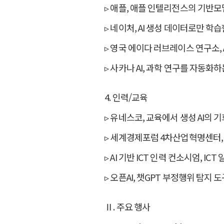
▹ 애플, 애플 인텔리전스의 기반모
▹ 네이처, AI 생성 데이터로만 학습
▹ 영국 에이다 러브레이스 연구소, 
▹ 사카나 AI, 과학 연구를 자동화하
4. 인력/교육
▹ 유네스코, 교육에서 생성 AI의 
▹ 세계경제포럼 4차산업혁명센터, 
▹ AI 기반 ICT 인력 컨소시엄, IC
▹ 오픈AI, 챗GPT 부정행위 탐지 
Ⅱ. 주요 행사