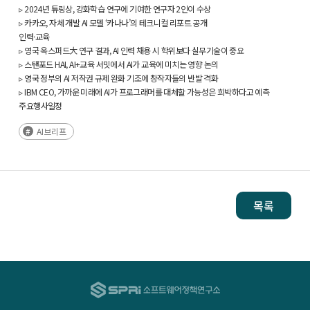
▹ 2024년 튜링상, 강화학습 연구에 기여한 연구자 2인이 수상
▹ 카카오, 자체 개발 AI 모델 ‘카나나’의 테크니컬 리포트 공개
인력·교육
▹ 영국 옥스퍼드大 연구 결과, AI 인력 채용 시 학위보다 실무기술이 중요
▹ 스탠포드 HAI, AI+교육 서밋에서 AI가 교육에 미치는 영향 논의
▹ 영국 정부의 AI 저작권 규제 완화 기조에 창작자들의 반발 격화
▹ IBM CEO, 가까운 미래에 AI가 프로그래머를 대체할 가능성은 희박하다고 예측
주요행사일정
AI브리프
목록