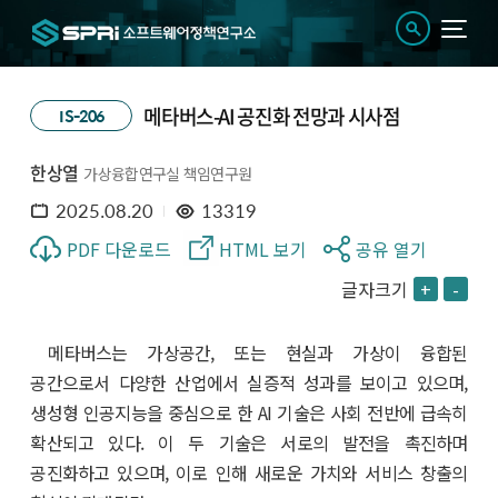
메타버스-AI 공진화 전망과 시사점
IS-206
한상열
가상융합연구실 책임연구원
2025.08.20
13319
PDF 다운로드
HTML 보기
공유 열기
글자크기
+
-
메타버스는 가상공간, 또는 현실과 가상이 융합된
공간으로서 다양한 산업에서 실증적 성과를 보이고 있으며,
생성형 인공지능을 중심으로 한 AI 기술은 사회 전반에 급속히
확산되고 있다. 이 두 기술은 서로의 발전을 촉진하며
공진화하고 있으며, 이로 인해 새로운 가치와 서비스 창출의