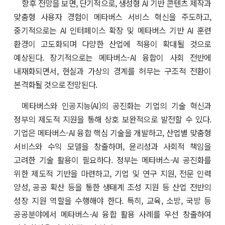
향후 전망을 보면, 단기적으로, 생성형 AI 기반 콘텐츠 제작과
맞춤형 사용자 경험이 메타버스 서비스 혁신을 주도하고,
중기적으로는 AI 인터페이스 확장 및 메타버스 기반 AI 훈련
환경이 고도화되며 다양한 산업에 적용이 확대될 것으로
예상된다. 장기적으로는 메타버스-AI 융합이 사회 전반에
내재화되면서, 현실과 가상의 경계를 허무는 구조적 전환이
본격화될 것으로 전망된다.
메타버스와 인공지능(AI)의 공진화는 기업의 기술 혁신과
정부의 제도적 지원을 통해 상호 보완적으로 발전할 수 있다.
기업은 메타버스-AI 융합 핵심 기술을 개발하고, 산업별 맞춤형
서비스와 수익 모델을 창출하며, 윤리성과 사회적 책임을
고려한 기술 활용이 필요하다. 정부는 메타버스-AI 공진화를
위한 제도적 기반을 마련하고, 기업 및 연구 지원, 전문 인력
양성, 공공 확산 등을 통한 생태계 조성 지원 등 산업 전반의
성장 지원 역할을 수행해야 한다. 특히, 교육, 소방, 국방 등
공공분야에서 메타버스-AI 융합 활용 사례를 우선 창출하여