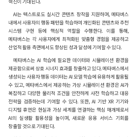
혁신이 기대된다.
AI는 텍스트로도 실시간 콘텐츠 창작을 지원하며, 메타버스
내에서 사용자의 행동 패턴을 학습하여 개인화된 콘텐츠와 추천
시스템 구현 등에 핵심적 역할을 수행한다. 이를 통해,
메타버스는 각 사용자에게 최적화된 맞춤형 경험을 제공하고
산업적 활용 측면에서도 향상된 성과 달성에 기여할 수 있다.
메타버스는 AI 학습에 필요한 데이터와 시뮬레이션 환경을
제공함으로써 상호 시너지 효과를 창출하고 있다. 메타버스에서
생성되는 사용자 행동 데이터는 AI 모델 학습에 유용하게 활용될
수 있고, 메타버스에서 제공하는 가상 시뮬레이션 환경은 AI가
복잡하고 다양한 물리적 조건을 안전하게 사전 학습하고 대응
전략을 검증하는데 기여할 수 있다. 또한, AI 기반 XR 기기와
디지털 휴먼은 현실과 가상 세계를 연결하는 핵심 매개체로서
AI의 실생활 활용성을 높이며, 새로운 응용 서비스 기회를
창출할 것으로 기대된다.