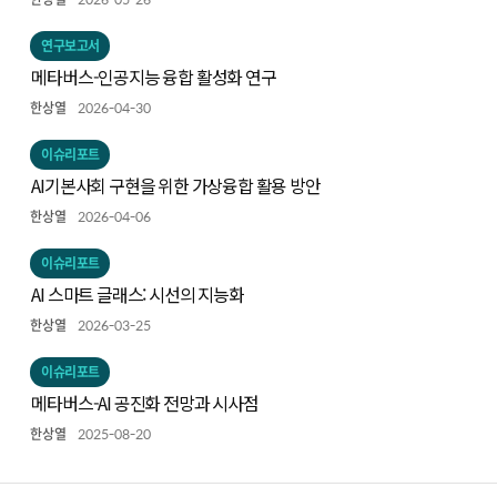
연구보고서
메타버스-인공지능 융합 활성화 연구
한상열
2026-04-30
이슈리포트
AI기본사회 구현을 위한 가상융합 활용 방안
한상열
2026-04-06
이슈리포트
AI 스마트 글래스: 시선의 지능화
한상열
2026-03-25
이슈리포트
메타버스-AI 공진화 전망과 시사점
한상열
2025-08-20