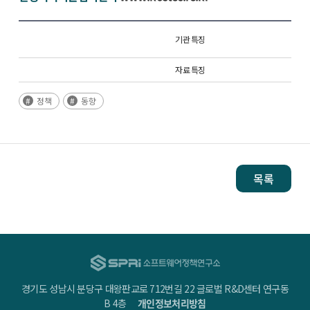
기관 특징
자료 특징
정책
동향
목록
경기도 성남시 분당구 대왕판교로 712번길 22 글로벌 R&D센터 연구동
B 4층
개인정보처리방침