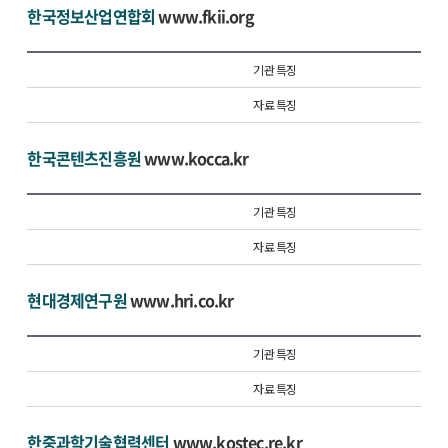
한국정보산업연합회
www.fkii.org
기관 특징
자료 특징
한국콘텐츠진흥원
www.kocca.kr
기관 특징
자료 특징
현대경제연구원
www.hri.co.kr
기관 특징
자료 특징
한중과학기술협력센터
www.kostec.re.kr