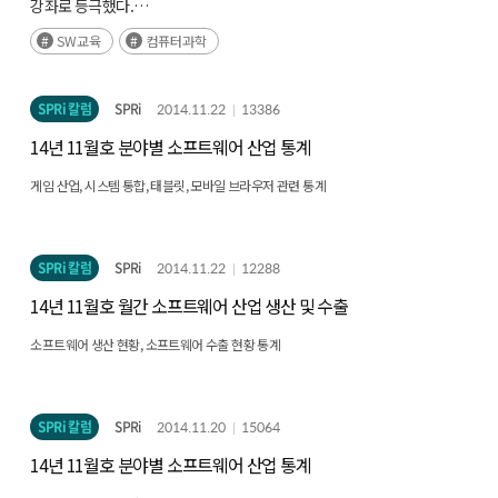
강좌로 등극했다.
한 동안 인기를 누리던 마이클 셀던 교수의 '정의란 무엇인가?'란 강좌와
SW교육
컴퓨터과학
맨큐 교수의 '경제학원론' 강좌를 제치고 지난 10년 동안에 가장 많은
학생이 등록한 과목으로 기록을 갱신했다.
SPRi 칼럼
SPRi
2014.11.22
13386
14년 11월호 분야별 소프트웨어 산업 통계
게임 산업, 시스템 통합, 태블릿, 모바일 브라우저 관련 통계
SPRi 칼럼
SPRi
2014.11.22
12288
14년 11월호 월간 소프트웨어 산업 생산 및 수출
소프트웨어 생산 현황, 소프트웨어 수출 현황 통계
SPRi 칼럼
SPRi
2014.11.20
15064
14년 11월호 분야별 소프트웨어 산업 통계