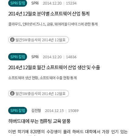
SPRi 칼럼
SPRi
2014.12.20
15234
2014년 12월호 분야별 소프트웨어 산업 통계
클라우드, 인터넷 비즈니스, 금융, 웨어러블 디바이스에 관한 통계
월간SW중심사회 2014년 12월호
SPRi 칼럼
SPRi
2014.12.20
14836
2014년 12월호 월간 소프트웨어 산업 생산 및 수출
소프트웨어 생산 현황, 소프트웨어 수출 현황 통계
월간SW중심사회 2014년 12월호
SPRi 칼럼
김진형
2014.12.15
15089
하버드대에 부는 컴퓨팅 교육 열풍
이번 학기에 820명의 수강생이 몰려 하버드 대학에서 가장 인기 있는