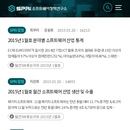
SPRi 칼럼
최무이
강송희
2015.01.20
16213
2015년 1월호 분야별 소프트웨어 산업 통계
EC와 EUROSTAT가 실시한 2014년 기업 ICT 활용 조사의 결과로 유럽 내 10인 이상의
업체들의 97% 이상이 참여핀란드(51%), 아이슬란(43%), 이탈리아(40%), 스웨덴
(39%), 덴마크(38%) 등 국가들의 클라우드 이용률이 매우 높은 것으로 집계
월간SW중심사회 2015년 1월호
SPRi 칼럼
지은희
2015.01.20
14855
2015년 1월호 월간 소프트웨어 산업 생산 및 수출
패키지소프트웨어 : 11월 패키지소프트웨어는 전년 동월 대비 11.7% 증가한 4,412억
원이며 11월 누적으로는 전년 동월 대비 2.6% 증가한 4조 4,758억 원으로 집계
IT 서비스 : 11월 IT 서비스는 전년 동월 대비 9.6% 증가한 2조 7,205억 원이며, 11월
월간SW중심사회 2015년 1월호
누적 규모는 27조 4,748억 원으로 전년 동월 대비 0.8% 증가