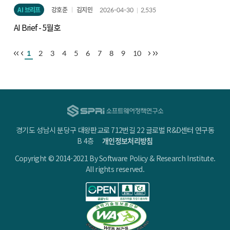
AI 브리프
강호준
김지민
2026-04-30
2,535
AI Brief - 5월호
1
2
3
4
5
6
7
8
9
10
경기도 성남시 분당구 대왕판교로 712번길 22 글로벌 R&D센터 연구동
B 4층
개인정보처리방침
Copyright © 2014-2021 By Software Policy & Research Institute.
All rights reserved.