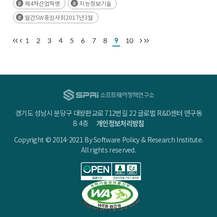
제4차산업혁명
지능정보기술
월간SW중심사회2017년3월
1
2
3
4
5
6
7
8
9
10
경기도 성남시 분당구 대왕판교로 712번길 22 글로벌 R&D센터 연구동
B 4층
개인정보처리방침
Copyright © 2014-2021 By Software Policy & Research Institute.
All rights reserved.