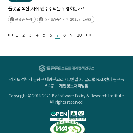
플랫폼 독점, 자유 민주주의를 위협하는가?
플랫폼 독점
월간SW중심사회 2021년 2월호
1
2
3
4
5
6
7
8
9
10
경기도 성남시 분당구 대왕판교로 712번길 22 글로벌 R&D센터 연구동
B 4층
개인정보처리방침
Copyright © 2014-2021 By Software Policy & Research Institute.
All rights reserved.