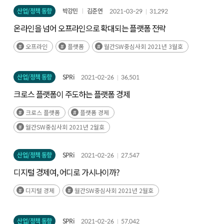
산업/정책 동향
박강민
김준연
2021-03-29
31,292
온라인을 넘어 오프라인으로 확대되는 플랫폼 전략
오프라인
플랫폼
월간SW중심사회 2021년 3월호
산업/정책 동향
SPRi
2021-02-26
36,501
크로스 플랫폼이 주도하는 플랫폼 경제
크로스 플랫폼
플랫폼 경제
월간SW중심사회 2021년 2월호
산업/정책 동향
SPRi
2021-02-26
27,547
디지털 경제여, 어디로 가시나이까?
디지털 경제
월간SW중심사회 2021년 2월호
산업/정책 동향
SPRi
2021-02-26
57,042