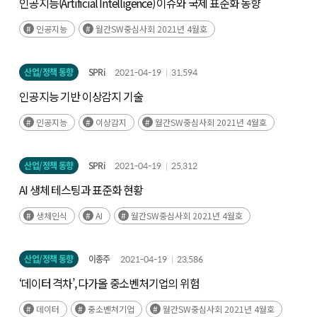
인공지능(Artificial Intelligence) 이슈와 국제 표준화 동향
인공지능
월간SW중심사회 2021년 4월호
산업/정책 동향
SPRi
2021-04-19
31,594
인공지능 기반 이상감지 기술
인공지능
이상감지
월간SW중심사회 2021년 4월호
산업/정책 동향
SPRi
2021-04-19
25,312
AI 생체 테스팅과 표준화 현황
생체인식
AI
월간SW중심사회 2021년 4월호
산업/정책 동향
이종주
2021-04-19
23,586
‘데이터 격차’, 다가올 중소벤처기업의 위험
데이터
중소벤처기업
월간SW중심사회 2021년 4월호