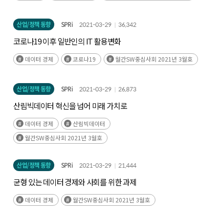
산업/정책 동향
SPRi
2021-03-29
36,342
코로나19 이후 일반인의 IT 활용변화
데이터 경제
코로나19
월간SW중심사회 2021년 3월호
산업/정책 동향
SPRi
2021-03-29
26,873
산림빅데이터 혁신을 넘어 미래 가치로
데이터 경제
산림빅데이터
월간SW중심사회 2021년 3월호
산업/정책 동향
SPRi
2021-03-29
21,444
균형 있는 데이터 경제와 사회를 위한 과제
데이터 경제
월간SW중심사회 2021년 3월호