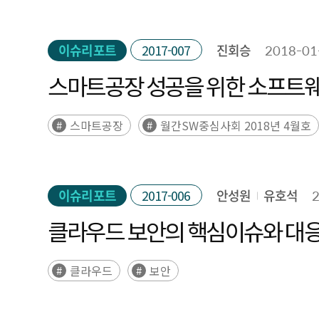
이슈리포트
2017-007
진회승
2018-01
스마트공장 성공을 위한 소프트웨
스마트공장
월간SW중심사회 2018년 4월호
이슈리포트
2017-006
안성원
유호석
클라우드 보안의 핵심이슈와 대
클라우드
보안