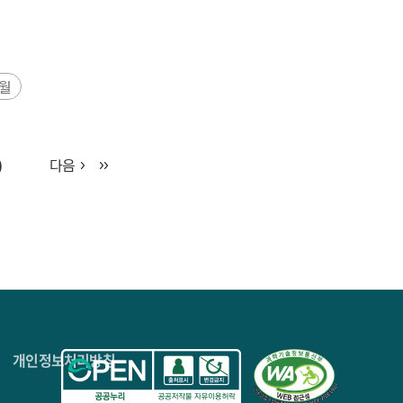
9월
0
다음
4층
개인정보처리방침