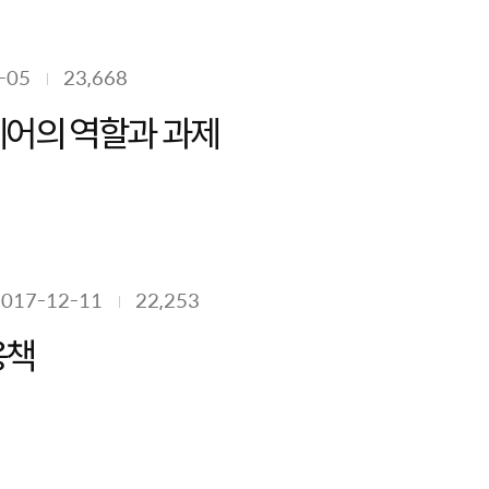
-05
23,668
어의 역할과 과제
2017-12-11
22,253
응책