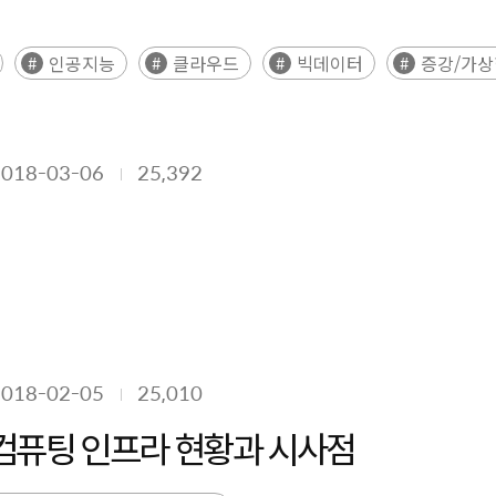
인공지능
클라우드
빅데이터
증강/가
2018-03-06
25,392
2018-02-05
25,010
컴퓨팅 인프라 현황과 시사점