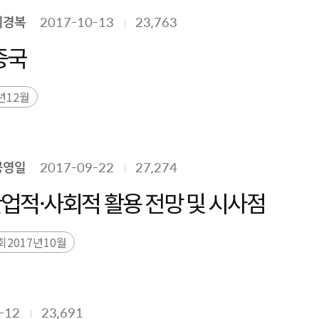
이경복
2017-10-13
23,763
중국
년12월
공영일
2017-09-22
27,274
의 산업적·사회적 활용 전망 및 시사점
2017년10월
-12
23,691