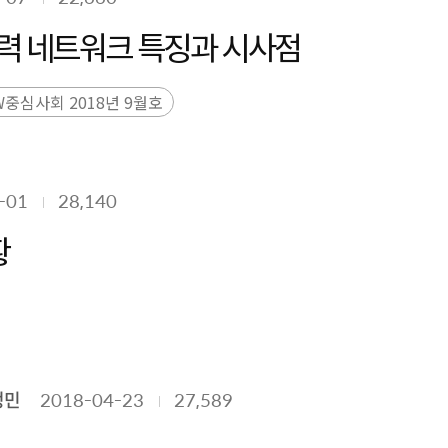
력 네트워크 특징과 시사점
중심사회 2018년 9월호
-01
28,140
황
정민
2018-04-23
27,589