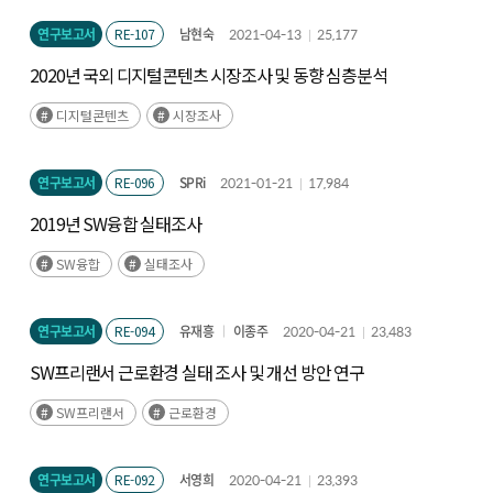
연구보고서
RE-107
남현숙
2021-04-13
25,177
2020년 국외 디지털콘텐츠 시장조사 및 동향 심층분석
디지털콘텐츠
시장조사
연구보고서
RE-096
SPRi
2021-01-21
17,984
2019년 SW융합 실태조사
SW융합
실태조사
연구보고서
RE-094
유재흥
이종주
2020-04-21
23,483
SW프리랜서 근로환경 실태 조사 및 개선 방안 연구
SW프리랜서
근로환경
연구보고서
RE-092
서영희
2020-04-21
23,393