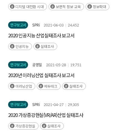
확대 방안
디지털 대전환 시대
보편적 정보 교육
정보확대
연구보고서
SPRi
2021-06-03
24,452
2020 인공지능 산업실태조사 보고서
인공지능
실태조사
연구보고서
공영일
2021-05-28
19,751
2020년 이러닝산업 실태조사 보고서
이러닝산업
에듀테크
실태조사
연구보고서
SPRi
2021-04-27
29,305
2020 가상증강현실(VR/AR)산업 실태조사
가상증강현실
실태조사