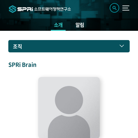
소개
알림
소
조직
개
SPRi Brain