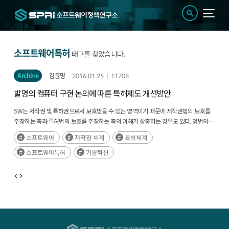
소프트웨어특허
태그를 찾았습니다.
Archive
김윤명
2016.01.25
11708
발명의 컴퓨터 구현 논의에 따른 특허제도 개선방안
SW는 저작권 및 특허권으로서 보호받을 수 있는 영역이기 때문에 저작권법의 보호를
주장하는 측과 특허법의 보호를 주장하는 측의 이해가 상충하는 경우도 있다. 양법의
입법목적이 상이하기 때문에 서로 다른 보호체계를 갖지만, 이용자의 입장에서는
소프트웨어
저작권 체계
특허체계
저작권과 특허권의 차이로 인한 의도치 않는 문제에 직면하게 된다.
소프트웨어특허
기술혁신