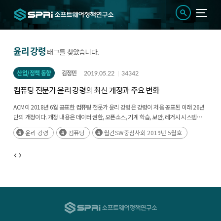
윤리 강령
태그를 찾았습니다.
산업/정책 동향
김정민
2019.05.22
34342
컴퓨팅 전문가 윤리 강령의 최신 개정과 주요 변화
ACM이 2018년 6월 공표한 컴퓨팅 전문가 윤리 강령은 강령이 처음 공표된 이래 26년
만의 개정이다. 개정 내용은 데이터 권한, 오픈소스, 기계 학습, 보안, 레거시 시스템
대책 등 최신 컴퓨팅 환경에서 발생할 가능성이 있는 윤리 이슈를 다루고 있다.(후략)
윤리 강령
컴퓨팅
월간SW중심사회 2019년 5월호