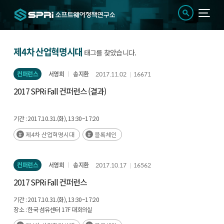
제4차 산업혁명시대
태그를 찾았습니다.
컨퍼런스
서영희
송지환
2017.11.02
16671
2017 SPRi Fall 컨퍼런스 (결과)
기간 :
2017.10.31.(화), 13:30~17:20
장소 :
한국 섬유센터 17F 대회의실
제4차 산업혁명시대
블록체인
주최 :
과학기술정보통신부
주관 :
소프트웨어정책연구소
컨퍼런스
서영희
송지환
2017.10.17
16562
2017 SPRi Fall 컨퍼런스
기간 :
2017.10.31.(화), 13:30~17:20
장소 :
한국 섬유센터 17F 대회의실
주최 :
과학기술정보통신부