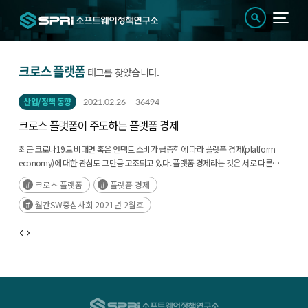
크로스 플랫폼
태그를 찾았습니다.
산업/정책 동향
2021.02.26
36494
크로스 플랫폼이 주도하는 플랫폼 경제
최근 코로나19로 비대면 혹은 언택트 소비가 급증함에 따라 플랫폼 경제(platform
economy)에 대한 관심도 그만큼 고조되고 있다. 플랫폼 경제라는 것은 서로 다른
이용자 그룹이 플랫폼이라는 물리적, 가상적, 혹은 제도적(후략)
크로스 플랫폼
플랫폼 경제
월간SW중심사회 2021년 2월호