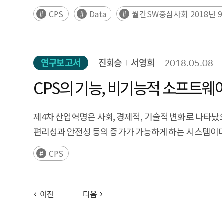
* 예) 웹 인터넷 + 콘텐츠 : 구글의 검색광고, 모바일 인터넷
CPS
Data
월간SW중심사회 2018년 
연구보고서
진회승
서영희
2018.05.08
CPS의 기능, 비기능적 소프트웨
제4차 산업혁명은 사회, 경제적, 기술적 변화로 나타났으
편리성과 안전성 등의 증가가 가능하게 하는 시스템이다.
CPS
이전
다음