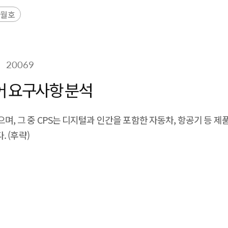
 + Human Connection : 페이스북의 SNS 광고 등(후략)
9월호
20069
어 요구사항 분석
며, 그 중 CPS는 디지털과 인간을 포함한 자동차, 항공기 등 제품
 (후략)