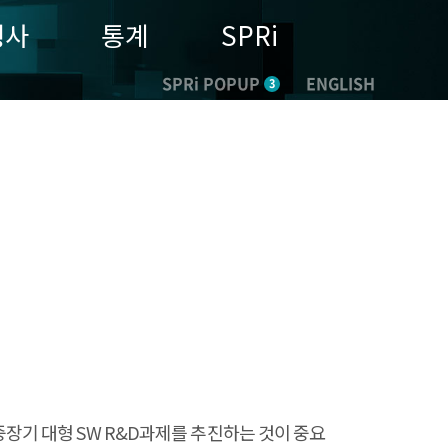
행사
통계
SPRi
SPRi POPUP
ENGLISH
3
장기 대형 SW R&D과제를 추진하는 것이 중요