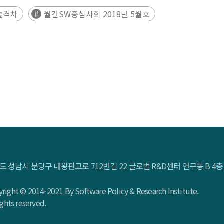
술격차
월간SW중심사회 2018년 5월호
도 성남시 분당구 대왕판교로 712번길 22 글로벌 R&D센터 연구동 B 
right © 2014-2021 By Software Policy & Research Institute.
rights reserved.