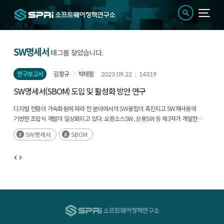
SW명세서
태그를 찾았습니다.
연구보고서
김항규
박태형
2023.09.22
14319
SW명세서(SBOM) 도입 및 활성화 방안 연구
디지털 전환이 가속화됨에 따라 전 분야에서의 SW융합이 촉진되고 SW재사용에
기반한 조립식 개발이 일상화되고 있다. 오픈소스SW, 상용SW 등 제3자가 개발한
SW를 활용함으로써 신기술 도입이 빨라지고 SW개발 비용이 절감되는 혁신을
SW명세서
SBOM
가져옴과 동시에 내재된 라이선스·보안·품질 위협도 함께 동반되고 있다. 이에 따라
SW구성요소 수준의 관리를 위해 SW공급망 투명성 확보 필요성이 제기되었고, 방안 중
하나로 SBOM(Software Bill of Materials)에 주목하기 시작했다. (후략)