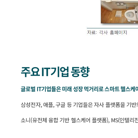
주요 IT기업 동향
글로벌 IT기업들은 미래 성장 먹거리로 스마트 헬스케
삼성전자, 애플, 구글 등 기업들은 자사 플랫폼을 기반
소니(유전체 융합 기반 헬스케어 플랫폼), MS(인텔리전