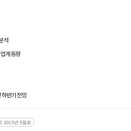
 분석
 업계 동향
및 하반기 전망
 2015년 9월호