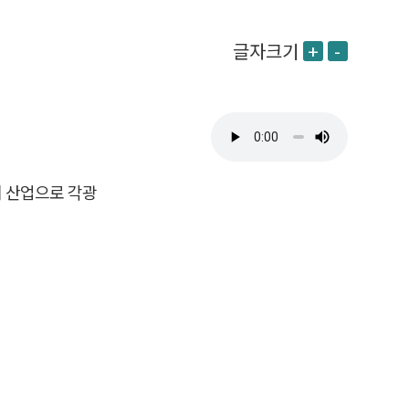
글자크기
+
-
리 산업으로 각광