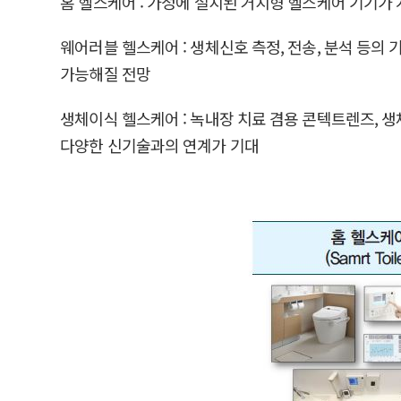
홈 헬스케어 : 가정에 설치된 거치형 헬스케어 기기가 
웨어러블 헬스케어 : 생체신호 측정, 전송, 분석 등의
가능해질 전망
생체이식 헬스케어 : 녹내장 치료 겸용 콘텍트렌즈, 생
다양한 신기술과의 연계가 기대