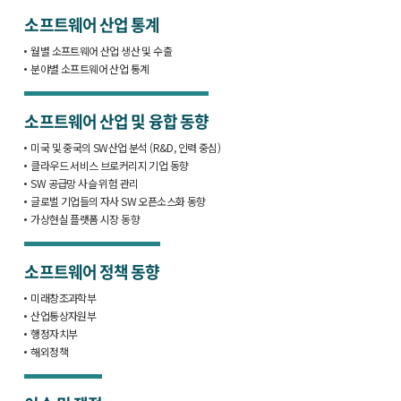
소프트웨어 산업 통계
월별 소프트웨어 산업 생산 및 수출
분야별 소프트웨어 산업 통계
소프트웨어 산업 및 융합 동향
미국 및 중국의 SW산업 분석 (R&D, 인력 중심)
클라우드 서비스 브로커리지 기업 동향
SW 공급망 사슬 위험 관리
글로벌 기업들의 자사 SW 오픈소스화 동향
가상현실 플랫폼 시장 동향
소프트웨어 정책 동향
미래창조과학부
산업통상자원부
행정자치부
해외정책