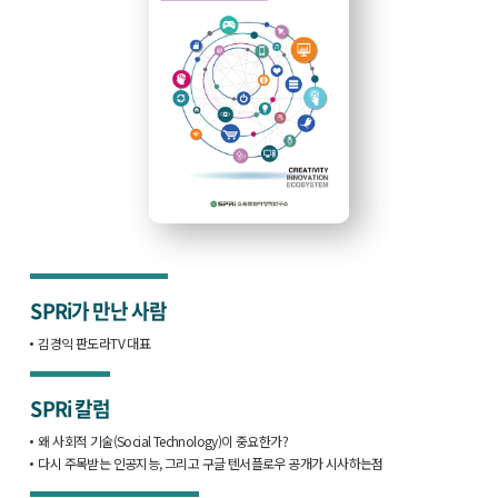
SPRi가 만난 사람
김경익 판도라TV 대표
SPRi 칼럼
왜 사회적 기술(Social Technology)이 중요한가?
다시 주목받는 인공지능, 그리고 구글 텐서플로우 공개가 시사하는점