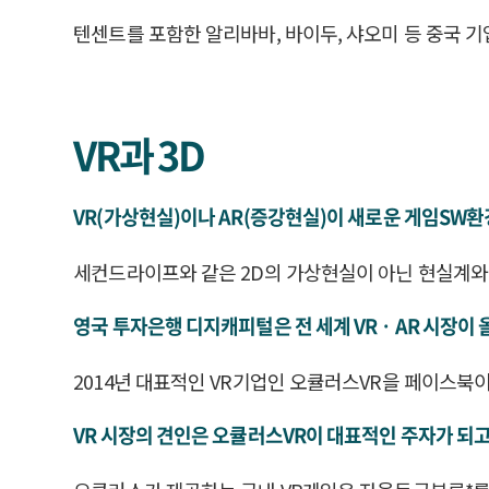
텐센트를 포함한 알리바바, 바이두, 샤오미 등 중국 
VR과 3D
VR(가상현실)이나 AR(증강현실)이 새로운 게임SW
세컨드라이프와 같은 2D의 가상현실이 아닌 현실계와
영국 투자은행 디지캐피털은 전 세계 VRㆍAR 시장이 올해
2014년 대표적인 VR기업인 오큘러스VR을 페이스북이 
VR 시장의 견인은 오큘러스VR이 대표적인 주자가 되