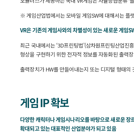
오큘러스가 제공하는 국내 VR게임은 자율등급분류*를
※ 게임산업법에서는 모바일 게임SW에 대해서는 플
VR은 기존의 게임사와의 차별성이 있는 새로운 게임S
최근 국내에서는 ‘3D프린팅법’(삼차원프린팅산업진흥법, ’1
형상을 구현하기 위한 전자적 정보를 자동화된 출력장
출력장치가 HW를 만들어내는지 또는 디지털 형태의 
게임 IP 확보
다양한 캐릭터나 게임시나리오를 바탕으로 새로운 장르의 게
확대되고 있는 대표적인 산업분야가 되고 있음