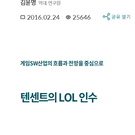
김윤명
역대 연구원
2016.02.24
25646
공유 열기
게임SW산업의 흐름과 전망을 중심으로
텐센트의 LOL 인수