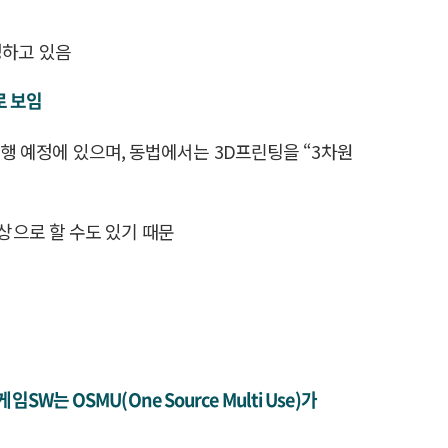
정하고 있음
로 보임
2월 시행 예정에 있으며, 동법에서는 3D프린팅을 “3차원
상으로 할 수도 있기 때문
OSMU(One Source Multi Use)가