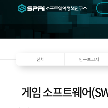
검색범위
기간
전
전체
연구보고서
게임 소프트웨어(SW