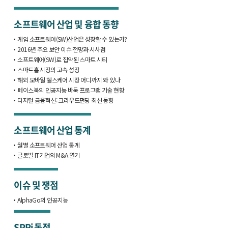
소프트웨어 산업 및 융합 동향
게임 소프트웨어(SW)산업은 성장할 수 있는가?
2016년 주요 보안 이슈 전망과 시사점
소프트웨어(SW)로 집약된 스마트 시티
스마트홈 시장의 고속 성장
해외 모바일 헬스케어 시장 어디까지 와 있나
페이스북의 인공지능 바둑 프로그램 기술 현황
디지털 금융혁신: 크라우드펀딩 최신 동향
소프트웨어 산업 통계
월별 소프트웨어 산업 통계
글로벌 IT기업의 M&A 열기
이슈 및 쟁점
AlphaGo의 인공지능
SPRi 동정