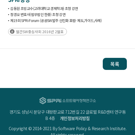
김동원 초빙교수(고려대학교 경제학과) 초청 강연
정경오 변호사(법무법인 한중) 초청 강연
제19회 SPRi Forum (공공SW발주 선진화 포럼- 제도,가이드,사례)
월간SW중심사회 2016년 2월호
목록
경기도 성남시 분당구 대왕판교로 712번길 22 글로벌 R&D센터 연구동
B 4층
개인정보처리방침
Copyright © 2014-2021 By Software Policy & Research Institute.
All rights reserved.