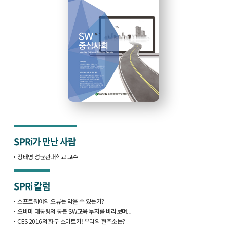
SPRi가 만난 사람
정태명 성균관대학교 교수
SPRi 칼럼
소프트웨어의 오류는 막을 수 있는가?
오바마 대통령의 통큰 SW교육 투자를 바라보며...
CES 2016의 화두 스마트카! 우리의 현주소는?