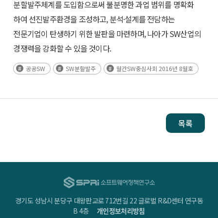
분할발주체계를 도입함으로써 불분명한 과업 범위를 명확화
하여 선진발주환경을 조성하고, 분석·설계를 전담하는
전문기업이 탄생하기 위한 발판을 마련하며, 나아가 SW산업의
경쟁력을 강화할 수 있을 것이다.
공공SW
SW분할발주
월간SW중심사회 2016년 8월호
목록
경기도 성남시 분당구 대왕판교로 712번길 22 글로벌 R&D센터 연구동
B 4층
개인정보처리방침