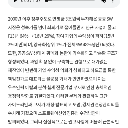
2000년 이후 정부주도로 연평균 3조원씩 투자해온 공공SW
시장은 성숙기를 넘어 쇠퇴기로 접어들면서 신규 사업이 줄고
(‘13년 64% →‘16년 26%), 참여 기업의 수익성이 저하(‘15년
2%미만)되며, 양극화(상위 1%가 전체SW 48%생산) 되었다.
또한, 공공SW 생태계 황폐화 논란이 가속화되고 악순환 구조가
형성되었다. 과업 확정 없이 구축하는 관행으로 대가없는
재작업이 빈번해 기업 수익성 악화가 심화되고 하도급을 통한
책임전가로 대표되는 불공정 거래가 만연하였으며 이는
우수인력 이탈과 분석·설계 전문기업 부재로 인한 총체적인
경쟁력 약화로 귀결되었다. 이러한 문제와 관련하여 그간
가이드라인과 고시가 개정·발표되고 포럼, 경제관련장관회의를
수차례 거쳤으며 소프트웨어산업진흥법 수정법안이
발의되었다. 그러나 실질적으로는 권고사항에 머물러 근본적인