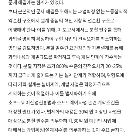
문제 해결에는 한계가 있었다.
보다 근본적인 문제 해결을 위해서는 과업확정 없는 노동집약적
악순환 구조에서 설계 중심의 혁신 지향적 선순환 구조로
이행해야 한다. 이를 위해, 이 보고서에서는 분할 발주를 통해
과업을 명확히 확정하여 구현 사업의 견적오차를 최소화하는
방안을 검토하였다. 분할 발주란 요건정의와 기본설계를 통해
과업내용과 개발규모를 확정하고 후속 개발 단계에 착수하는
것이다. 분할 지점은 초기 800% 수준의 견적오차가 20~25%
까지 급격하게 줄어드는 기본 설계 단계가 적합하며, 위험도에
따라 기획·설계는 실비계약, 개발 사업은 확정가격으로
계약하는 것이 적절하다. 이를 법제화하기 위해
소프트웨어산업진흥법과 소프트웨어사업 관련 계약조건을
개정할 필요가 있다. 법제화의 내용은 30억 원 이상인 사업을
대상으로 분할 발주를 의무화하며, 30억 원 미만인 사업에
대해서는 과업확정(설계검수)를 의무화하는 것이 주요 골자다.