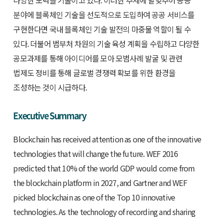
다양한 노력을 기울이고 있다. 이러한 추세에 발맞추어 공공
분야에 블록체인 기술을 선도적으로 도입하여 공공 서비스를
구현한다면 국내 블록체인 기술 발전의 마중물 역할이 될 수
있다. 더불어 범부처 차원의 기술 육성 계획을 수립하고 다양한
공모과제를 통해 아이디어를 모아 모범사례 발굴 및 관련
법제도 정비를 통해 글로벌 경쟁력 확보를 위한 환경을
조성하는 것이 시급하다.
Executive Summary
Blockchain has received attention as one of the innovative
technologies that will change the future. WEF 2016
predicted that 10% of the world GDP would come from
the blockchain platform in 2027, and Gartner and WEF
picked blockchain as one of the Top 10 innovative
technologies. As the technology of recording and sharing