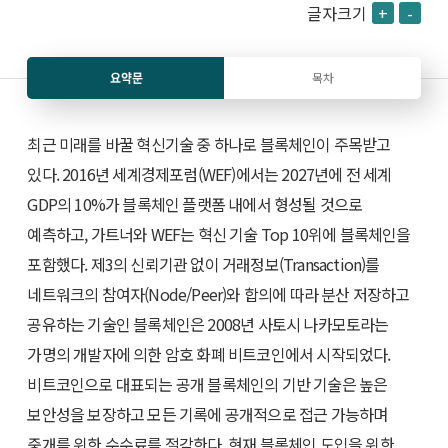
글자크기
+
-
요약문
목차
최근 미래를 바꿀 혁신기술 중 하나로 블록체인이 주목받고
있다. 2016년 세계경제포럼(WEF)에서는 2027년에 전 세계
GDP의 10%가 블록체인 플랫폼 내에서 형성될 것으로
예측하고, 가트너와 WEF는 혁신 기술 Top 10위에 블록체인을
포함했다. 제3의 신뢰기관 없이 거래정보(Transaction)를
네트워크의 참여자(Node/Peer)와 합의에 따라 분산 저장하고
공유하는 기술인 블록체인은 2008년 사토시 나카모토라는
가명의 개발자에 의한 암호 화폐 비트코인에서 시작되었다.
비트코인으로 대표되는 공개 블록체인의 기반 기술은 높은
보안성을 보장하고 모든 기록에 공개적으로 접근 가능하며
중개를 위한 수수료를 절감한다. 현재 블록체인 도입을 위한