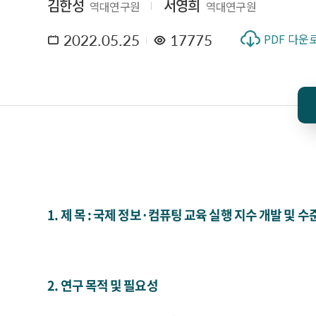
김한성
서영희
역대연구원
역대연구원
2022.05.25
17775
PDF 다운
1. 제 목 : 국제 정보·컴퓨팅 교육 실행 지수 개발 및 수
2. 연구 목적 및 필요성