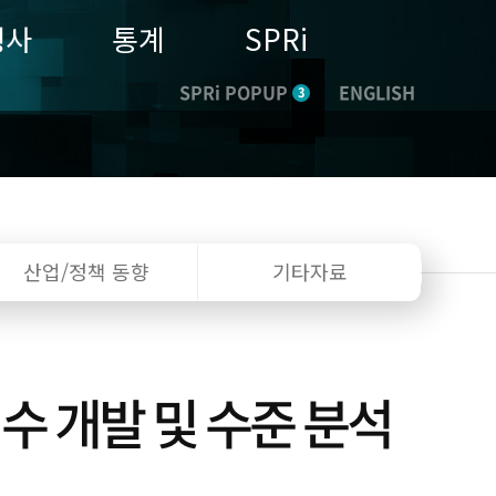
행사
통계
SPRi
SPRi POPUP
ENGLISH
3
산업/정책
동향
기타자료
수 개발 및 수준 분석