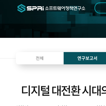
검색범위
기간
전
전체
연구보고서
디지털 대전환 시대의