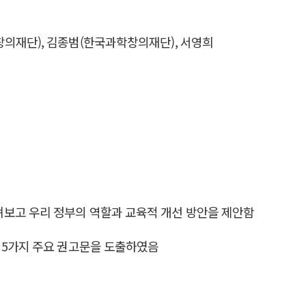
창의재단), 김종범(한국과학창의재단), 서영희
펴보고 우리 정부의 역할과 교육적 개선 방안을 제안함
 5가지 주요 권고문을 도출하였음