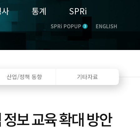
행사
통계
SPRi
SPRi POPUP
ENGLISH
3
산업/정책
동향
기타자료
 정보 교육 확대 방안