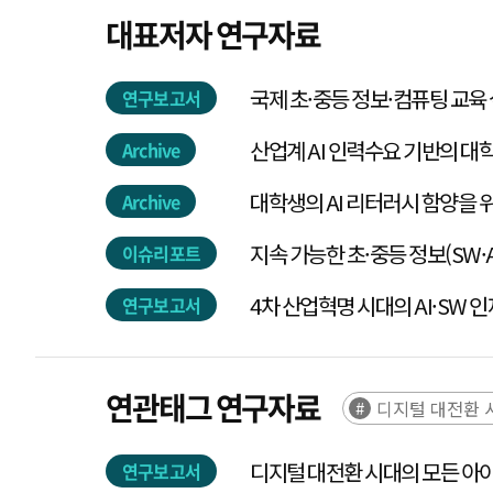
대표저자 연구자료
국제 초·중등 정보·컴퓨팅 교육
연구보고서
산업계 AI 인력수요 기반의 대학
Archive
대학생의 AI 리터러시 함양을 
Archive
지속 가능한 초·중등 정보(SW·A
이슈리포트
우리나라 정보교육
4차 산업혁명 시대의 AI·SW 
연구보고서
연관태그 연구자료
디지털 대전환 
디지털 대전환 시대의 모든 아이
연구보고서