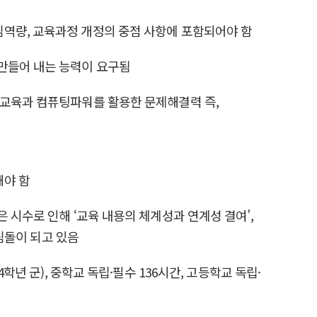
심역량, 교육과정 개정의 중점 사항에 포함되어야 함
만들어 내는 능력이 요구됨
 교육과 컴퓨팅파워를 활용한 문제해결력 즉,
해야 함
 시수로 인해 ‘교육 내용의 체계성과 연계성 결여’,
걸림돌이 되고 있음
년 군), 중학교 독립·필수 136시간, 고등학교 독립·