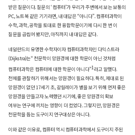
받은 질문이다. 질문의 ‘ 컴퓨터’가 우리가 주변에서 보는 보통의
PC, 노트북 같은 기기라면, 내 대답은 “아니다”. 컴퓨터과학이
수학, 과학, 공학을 토대로 한 융합학문이기에 다시 한 번 이
질문을 곱씹어 봤지만, 아직까지 내 대답은 같다.
네덜란드의 유명한 수학자이자 컴퓨터과학자인 다익스트라
(Dijkstra)는“ 천문학이 망원경에 대한 학문이 아닌 것처럼
1
컴퓨터과학은 컴퓨터에 대한 학문이 아니다”
라고 말했다.
천체를 관찰하기 위해서는 망원경이 필요하다. 특히, 제대로 된
망원경이 없던 17세기 초, 갈릴레이가 별을 보기 위해 먼저 좋은
망원경을 만들고자 노력했던 시기에, 좋은 망원경의 확보
여부는 연구에 끼치는 영향이 더 컸었다. 그렇지만, 망원경은
천문학을 돕는 도구이지 연구대상은 아니다.
이와 같은 이유로, 컴퓨터 역시 컴퓨터과학에서 도구이지 주된