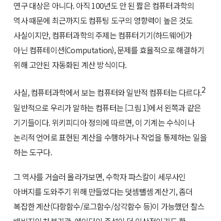
연구 대상은 아니다. 아직 100년도 안 된 짧은 컴퓨터과학의
역사 때문에 최근까지도 컴퓨팅 도구의 영향력이 높은 것도
사실이지만, 컴퓨터과학의 주제는 컴퓨터기기(하드웨어)가
아닌 컴퓨테이션(Computation), 문제를 효율적으로 해결하기
위해 고안된 자동화된 계산 방식이다.
2
사실, 컴퓨터과학에서 보는 컴퓨터와 일반적 컴퓨터는 다르다.
일반적으로 우리가 말하는 컴퓨터는 [그림 1]에서 왼쪽과 같은
기기들이다. 위키피디아 정의에 따르면, 이 기계는 수식이나
논리적 언어로 표현된 계산을 수행하거나 작업을 통제하는 일을
하는 도구다.
그 역사를 거슬러 올라가보면, 수학자 파스칼이 세무사인
아버지를 도와주기 위해 만들었다는 덧셈뺄셈 계산기, 좀더
복잡한 계산(다항함수/로그함수/삼각함수 등)이 가능했던 찰스
배비지의 차분기관, 에이다의 주석이 더 인상적이기도 한