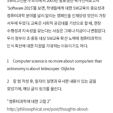
SW최고전문가 회의에서 2005년 발표했던 국가전략보고서
‘Software 2015’를 보면, 학생들에게 대한 SW교육의 중요성과
컴퓨터과학 분야를 널리 알리는 캠페인을 인재양성 방안의 가장
서두에 두었다. 교육은 사회적 공감대를 기반으로 할 때, 현장
수행성과 지속성을 갖는다는 사실은 그때나 지금이나 변함없다.
우리 정부의 초·중등 대상 SW교육 확산 노력에 컴퓨터과학의
인식 확산에 대한 지원을 기대하는 이유이기도 하다.
1 Computer science is no more about computers than
astronomy is about telescopes -Dijkstra
2 칼 럼 작성 후, 필자의 설명과 유사한 내용이 있는 글을
찾았기에, 해당 글의 링크를 올린다.
“컴퓨터과학에 대한 고찰 2”
http://philosophical.one/post/thoughts-about-