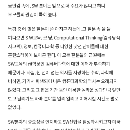
불안감 속에, SW 분야는 앞으로 더 수요가 많다고 하니
부모들의 관심이 특히 높다.
특강 중 에 많은 질문이 쏟 아지곤 하는데, 그 질문 속 을 들
여다보면 S W교육, 코 딩, Computational Thinking(컴퓨팅적
사고력), 정보, 컴퓨터과학 등 다양한 낯선 단어들에 대한
혼란스러움이 보이곤 한다. 이 모든 질문들의 근원에는
SW교육의 母학문인 컴퓨터과학에 대한 이해가 부족하기
때문이다. 사실, 천 년이 넘는 역사를 자랑하는 수학, 과학에
비하면, 거기서 파생되어 나온 컴퓨터과학의 역사는 오래되지
않았다. 그리고 그 짧은 기간 동안 이룩한 놀라운 성과만큼 앞만
보고 달리기도 바빠 분야를 널리 알리고 이해시킬 시간도 별로
없었다.
SW분야의 중요성을 인지하고 SW산업을 활성화시키고자 미국