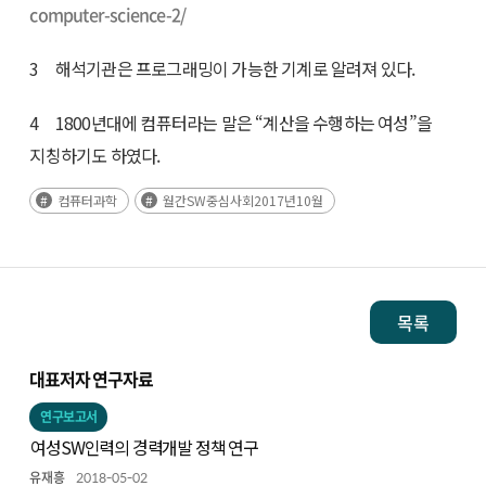
computer-science-2/
3 해석기관은 프로그래밍이 가능한 기계로 알려져 있다.
4 1800년대에 컴퓨터라는 말은 “계산을 수행하는 여성”을
지칭하기도 하였다.
컴퓨터과학
월간SW중심사회2017년10월
목록
대표저자 연구자료
연구보고서
여성SW인력의 경력개발 정책 연구
유재흥
2018-05-02