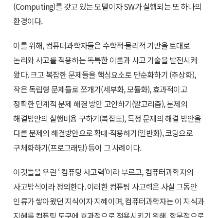
(Computing)를 갖고 있는 모델이자 SW가 실행되는 또 하나의
환경이다.
이를 위해, 컴퓨터과학자들은 수학적·물리적 기반을 토대로
논리와 사고를 적용하는 독특한 이론과 사고 기술을 발전시켜
왔다. 크고 복잡한 문제들을 핵심요소로 단순화하기 (추상화),
작은 독립형 문제들로 쪼개기(세부화, 모듈화), 효과적이고
정확한 단계적 문제 해결 방안 고안하기(알고리즘), 문제의
해결방안의 실행비용 구하기(복잡도), 특정 문제의 해결 방안을
다른 문제의 해결방안으로 확대·적용하기(일반화), 코딩으로
구체화하기(프로그래밍) 등이 그 사례이다.
이것들을 우린 ‘ 컴퓨팅 사고력’이라 부르고, 컴퓨터과학자의
사고방식이라 정의한다. 이러한 컴퓨팅 사고력은 사실 그동안
인류가 쌓아왔던 지식이자 지혜이며, 컴퓨터과학자는 이 지식과
지혜를 컴퓨팅 도구에 효과적으로 적용시키기 위해, 학문적으로