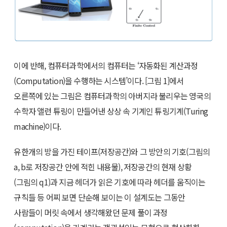
이에 반해, 컴퓨터과학에서의 컴퓨터는 ‘자동화된 계산과정
(Computation)을 수행하는 시스템’이다. [그림 1]에서
오른쪽에 있는 그림은 컴퓨터과학의 아버지라 불리우는 영국의
수학자 앨런 튜링이 만들어낸 상상 속 기계인 튜링기계(Turing
machine)이다.
유한개의 방을 가진 테이프(저장공간)와 그 방안의 기호(그림의
a, b로 저장공간 안에 적힌 내용물), 저장공간의 현재 상황
(그림의 q1)과 지금 헤더가 읽은 기호에 따라 헤더를 움직이는
규칙들 등 어찌 보면 단순해 보이는 이 설계도는 그동안
사람들이 머릿 속에서 생각해왔던 문제 풀이 과정