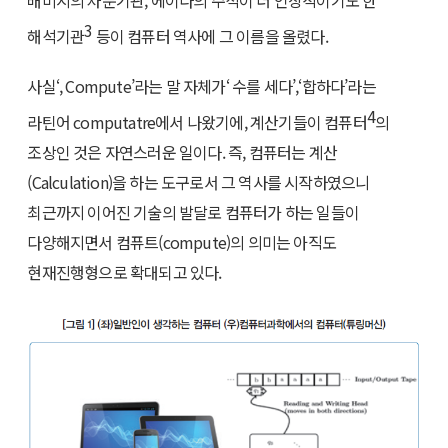
3
해석기관
등이 컴퓨터 역사에 그 이름을 올렸다.
사실‘, Compute’라는 말 자체가‘ 수를 세다’,‘합하다’라는
4
라틴어 computatre에서 나왔기에, 계산기들이 컴퓨터
의
조상인 것은 자연스러운 일이다. 즉, 컴퓨터는 계산
(Calculation)을 하는 도구로서 그 역사를 시작하였으니
최근까지 이어진 기술의 발달로 컴퓨터가 하는 일들이
다양해지면서 컴퓨트(compute)의 의미는 아직도
현재진행형으로 확대되고 있다.