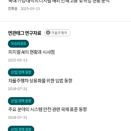
국내 기업·대학의 디지털 해외 인재 고용 및 취업 현황 분석
진회승
2025-05-13
연관태그 연구자료
자율주행차
이슈리포트
피지컬 AI의 현황과 시사점
2025-05-13
산업/정책 동향
자율주행차 상용화를 위한 입법 동향
2018-07-31
산업/정책 동향
주요 분야의 시스템 안전 관련 국제 표준 동향
2018-07-31
산업/정책 동향