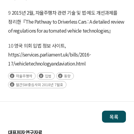
9
2015년 2월, 자율주행차 관련 기술 및 법·제도 개선과제를
정리한『The Pathway to Driverless Cars : A detailed review
of regulations for automated vehicle technologies』
10
영국 의회 입법 정보 사이트,
https://services.parliament.uk/bills/2016-
17/vehicletechnologyandaviation.html
자율주행차
입법
동향
월간SW중심사회 2018년 7월호
목록
대표저자 연구자료