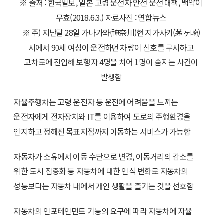
※ 출처 : 한국일보, 일본 고령 운전자 안전 운전 대책, 백약이
무효(2018.6.3.) 자료사진 : 연합뉴스
※ 주) 지난달 28일 가나가와(神奈川)현 지가사키(茅ヶ崎)
시에서 90세 여성이 운전하던 차량이 신호를 무시하고
교차로에 진입해 보행자 4명을 치어 1명이 숨지는 사건이
발생함
자율주행차는 고령 운전자 등 운전에 어려움을 느끼는
운전자에게 전자장치와 IT를 이용하여 도로의 주행환경을
인지하고 정해진 목표지점까지 이동하는 서비스가 가능함
자동차가 소유에서 이동 수단으로 변경, 이동거리의 감소를
위한 도시 집중화 등 자동차에 대한 인식 변화로 자동차의
성능보다는 자동차 내에서 개인 생활을 즐기는 것을 선호함
자동차의 인포테인먼트 기능의 요구에 따라 자동차에 자율