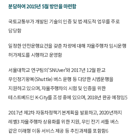
분담하여 2015년 5월 방안을 마련함
국토교통부가 개발된 기술의 인증 및 법·제도적 업무를 주로
담당함
일정한 안전운행요건을 갖춘 차량에 대해 자율주행차 임시운행
허가제도를 시행하고 운영함
서울대학교 연구팀의‘SNUver’와 2017년 12월 판교
무인정기왕복(Shuttle) 버스 운행 등 다양한 시범운행을
지원하고 있으며, 자율주행차의 시험 및 인증을 위한
테스트베드인 K-City를 조성 중에 있으며, 2018년 완공 예정임
5
2017년 제2차 자동차정책기본계획을 발표하고, 2020년까지
레벨3 자율주행차 상용화를 위한 지원, 무인 전기 셔틀 버스
같은 미래형 이동 서비스 제공 등 추진과제를 포함함
6