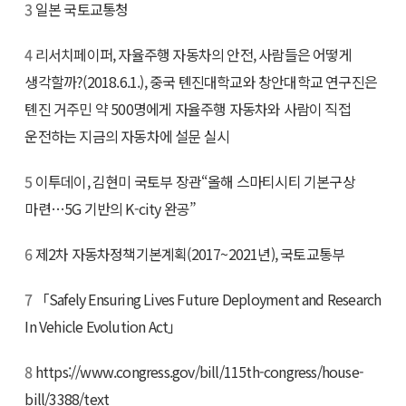
3
일본 국토교통청
4
리서치페이퍼, 자율주행 자동차의 안전, 사람들은 어떻게
생각할까?(2018.6.1.), 중국 톈진대학교와 창안대학교 연구진은
톈진 거주민 약 500명에게 자율주행 자동차와 사람이 직접
운전하는 지금의 자동차에 설문 실시
5
이투데이, 김현미 국토부 장관“올해 스마티시티 기본구상
마련…5G 기반의 K-city 완공”
6
제2차 자동차정책기본계획(2017~2021년), 국토교통부
7
「Safely Ensuring Lives Future Deployment and Research
In Vehicle Evolution Act」
8
https://www.congress.gov/bill/115th-congress/house-
bill/3388/text