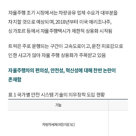
자율주행 초기 시장에서는 차량공유 업체 수요가 대부분을
차지할 것으로 예상되며, 2018년부터 미국 애리조나주,
싱가포르 등에서 자율주행택시가 제한적 상용화 시작됨
트럭은 주로 운행되는 구간이 고속도로이고, 운전 피로감으로
인한 사고가 많아 자율 주행 상용화가 주목받고 있음
자율주행차의 편의성, 안전성, 혁신성에 대해 찬반 논란이
존재함
표 1 국가별 안전 시스템 기술의 의무장착 도입 현황
기능
차량자세제어장치(ESC)
2