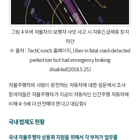
그림 4 우버 자율차의 보행자 사망 사고 시 자동긴급제동 장치
차단
※ 출처 : TechCrunch 홈페이지, Uber in fatal crash detected
pedestrian but had emergency braking
disabled(2018.5.25.)
자율주행차와 사람이 운전하는 자동차에 대한 설문에서 조사
참여자들은 자율주행차가 지금의 자동차인 인간주행 자동차에
비해 4~5배 더 안전해야 한다고 대답함
4
국내 법제도 현황
국내 자율주행차 상용화 지원을 위해서 각 부처가 업무를