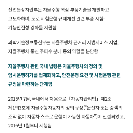
산업통상자원부는 자율주행 핵심 부품기술을 개발하고
고도화하며, 도로 시험운행 규제개선 관련 부품 시험·
기능안전성 강화를 지원함
과학기술정보통신부는 자율주행차 근거리 시범서비스 사업,
자율주행차 통신 주파수 분배 등의 역할을 분담함
자율주행차 관련 국내 법령은 자율주행차의 정의 및
임시운행허가를 법제화하고, 안전운행 요건 및 시험운행 관련
규정을 마련하는 단계임
2015년 7월, 국내에서 처음으로「자동차관리법」제2조
제1의3호에 자율주행자동차의 정의 규정(“운전자 또는 승객의
조작 없이 자동차 스스로 운행이 가능한 자동차”)이 신설되었고,
2016년 1월부터 시행됨