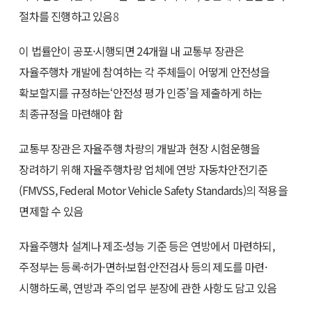
절차를 진행하고 있음
8
이 법률안이 공포·시행되면 24개월 내 교통부 장관은
자율주행차 개발에 참여하는 각 주체들이 어떻게 안전성을
확보할지를 규정하는‘안전성 평가 인증’을 제출하게 하는
최종규정을 마련해야 함
교통부 장관은 자율주행 차량의 개발과 현장 시험운행을
장려하기 위해 자율주행차량 업체에 연방 자동차안전기준
(FMVSS, Federal Motor Vehicle Safety Standards)의 적용을
면제할 수 있음
자율주행차 설계나 제조·성능 기준 등은 연방에서 마련하되,
주정부는 등록·허가·면허·보험·안전검사 등의 제도를 마련·
시행하도록, 연방과 주의 업무 분장에 관한 사항도 담고 있음