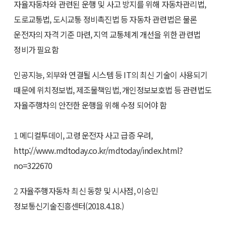
자율자동차와 관련된 운행 및 사고 방지를 위해 자동차관리법,
도로교통법, 도시교통 정비촉진법 등 자동차 관련법은 물론
운전자의 자격 기준 마련, 지역 교통체계 개선을 위한 관련법
정비가 필요함
인공지능, 외부와 연결될 시스템 등 IT의 최신 기술이 사용되기
때문에 위치정보법, 제조물책임법, 개인정보보호법 등 관련법도
자율주행차의 안전한 운행을 위해 수정 되어야 함
1
메디컬투데이, 고령 운전자 사고 급증 우려,
http://www.mdtoday.co.kr/mdtoday/index.html?
no=322670
2
자율주행자동차 최신 동향 및 시사점, 이승민
정보통신기술진흥센터(2018.4.18.)