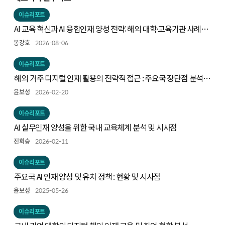
이슈리포트
AI 교육 혁신과 AI 융합인재 양성 전략: 해외 대학·교육기관 사례와
시사점
봉강호
2026-08-06
이슈리포트
해외 거주 디지털 인재 활용의 전략적 접근 : 주요국 장단점 분석을
중심으로
윤보성
2026-02-20
이슈리포트
AI 실무인재 양성을 위한 국내 교육체계 분석 및 시사점
진회승
2026-02-11
이슈리포트
주요국 AI 인재 양성 및 유치 정책 : 현황 및 시사점
윤보성
2025-05-26
이슈리포트