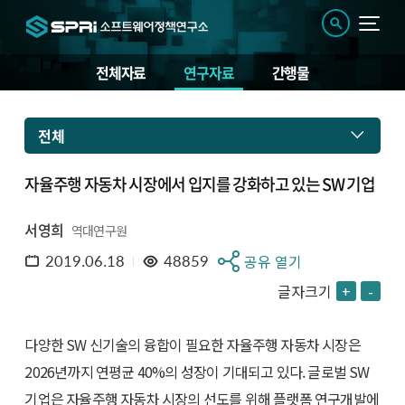
전체자료
연구자료
간행물
전체
자율주행 자동차 시장에서 입지를 강화하고 있는 SW 기업
서영희
역대연구원
2019.06.18
48859
공유 열기
글자크기
+
-
다양한 SW 신기술의 융합이 필요한 자율주행 자동차 시장은
2026년까지 연평균 40%의 성장이 기대되고 있다. 글로벌 SW
기업은 자율주행 자동차 시장의 선도를 위해 플랫폼 연구개발에