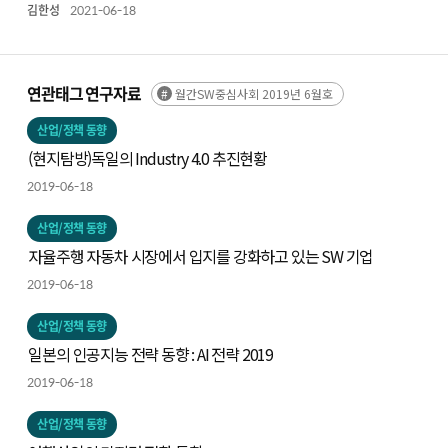
방안
김한성
2021-06-18
연관태그 연구자료
월간SW중심사회 2019년 6월호
산업/정책 동향
(현지탐방)독일의 Industry 4.0 추진현황
2019-06-18
산업/정책 동향
자율주행 자동차 시장에서 입지를 강화하고 있는 SW 기업
2019-06-18
산업/정책 동향
일본의 인공지능 전략 동향 : AI 전략 2019
2019-06-18
산업/정책 동향