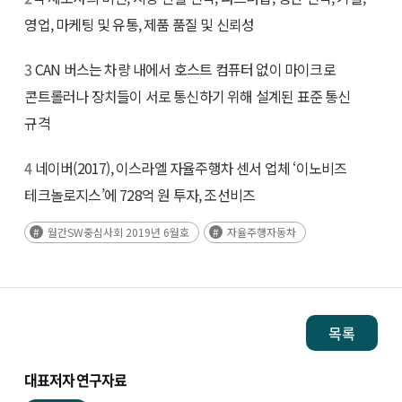
영업, 마케팅 및 유통, 제품 품질 및 신뢰성
3
CAN 버스는 차량 내에서 호스트 컴퓨터 없이 마이크로
콘트롤러나 장치들이 서로 통신하기 위해 설계된 표준 통신
규격
4
네이버(2017), 이스라엘 자율주행차 센서 업체 ‘이노비즈
테크놀로지스’에 728억 원 투자, 조선비즈
월간SW중심사회 2019년 6월호
자율주행자동차
목록
대표저자 연구자료