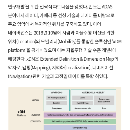
연구개발’을 위한 전략적 파트너십을 맺었다. 만도는 ADAS
분야에서 레이더, 카메라 등 센싱 기술과 데이터를 바탕으로
주요 영역에서 독자적인 위치를 구축하고 있다. 이어
네이버랩스는 2018년 10월에 사람과 자율주행 머신을 위한
위치(Location)와 모빌리티(Mobility)를 통합한 솔루션인 ‘xDM
platform’을 공개하였으며 이는 자율주행 기술 수준 레벨4에
해당한다. xDM은 Extended Definition & Dimension Map의
약자로, 맵핑(Mapping), 지역화(Localization), 네비게이션
(Navigation) 관련 기술과 고정밀 데이터를 통합 하였다.