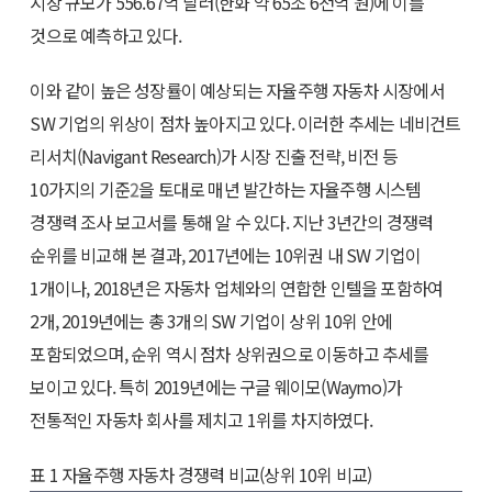
시장 규모가 556.67억 달러(한화 약 65조 6천억 원)에 이를
것으로 예측하고 있다.
이와 같이 높은 성장률이 예상되는 자율주행 자동차 시장에서
SW 기업의 위상이 점차 높아지고 있다. 이러한 추세는 네비건트
리서치(Navigant Research)가 시장 진출 전략, 비전 등
10가지의 기준
2
을 토대로 매년 발간하는 자율주행 시스템
경쟁력 조사 보고서를 통해 알 수 있다. 지난 3년간의 경쟁력
순위를 비교해 본 결과, 2017년에는 10위권 내 SW 기업이
1개이나, 2018년은 자동차 업체와의 연합한 인텔을 포함하여
2개, 2019년에는 총 3개의 SW 기업이 상위 10위 안에
포함되었으며, 순위 역시 점차 상위권으로 이동하고 추세를
보이고 있다. 특히 2019년에는 구글 웨이모(Waymo)가
전통적인 자동차 회사를 제치고 1위를 차지하였다.
표 1 자율주행 자동차 경쟁력 비교(상위 10위 비교)