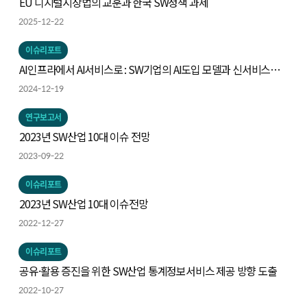
EU 디지털시장법의 교훈과 한국 SW정책 과제
2025-12-22
이슈리포트
AI인프라에서 AI서비스로 : SW기업의 AI도입 모델과 신서비스
모델의 탐색
2024-12-19
연구보고서
2023년 SW산업 10대 이슈 전망
2023-09-22
이슈리포트
2023년 SW산업 10대 이슈전망
2022-12-27
이슈리포트
공유·활용 증진을 위한 SW산업 통계정보서비스 제공 방향 도출
2022-10-27