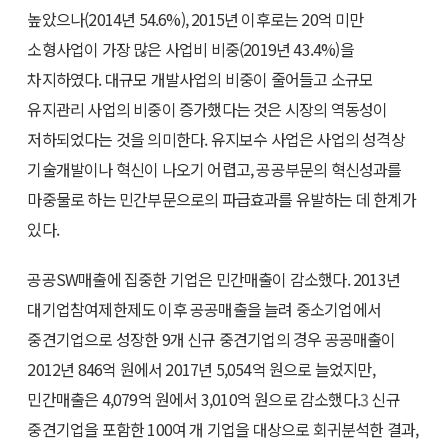
높았으나(2014년 54.6%), 2015년 이후로는 20억 미만
소형사업이 가장 많은 사업비 비중(2019년 43.4%)을
차지하였다. 대규모 개발사업의 비중이 줄어들고 소규모
유지관리 사업의 비중이 증가했다는 것은 시장의 역동성이
저하되었다는 것을 의미한다. 유지보수 사업은 사업의 성격상
기술개발이나 혁신이 나오기 어렵고, 공공부문의 혁신성과를
마중물로 하는 민간부문으로의 파급효과를 유발하는 데 한계가
있다.
공공SW매출에 집중한 기업은 민간매출이 감소했다. 2013년
대기업참여제한제도 이후 공공매출을 늘려 중소기업에서
중견기업으로 성장한 9개 신규 중견기업의 경우 공공매출이
2012년 846억 원에서 2017년 5,054억 원으로 늘었지만,
민간매출은 4,079억 원에서 3,010억 원으로 감소했다.
3
신규
중견기업을 포함한 100여 개 기업을 대상으로 회귀분석한 결과,