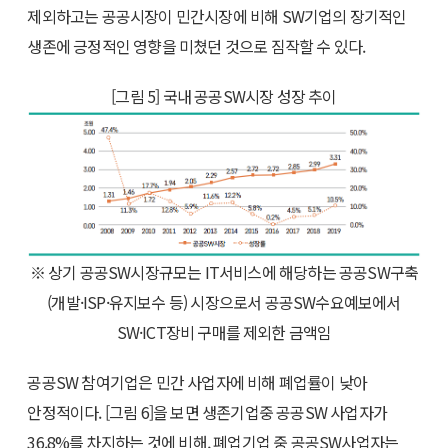
제외하고는 공공시장이 민간시장에 비해 SW기업의 장기적인
생존에 긍정적인 영향을 미쳤던 것으로 짐작할 수 있다.
[그림 5] 국내 공공SW시장 성장 추이
※ 상기 공공SW시장규모는 IT서비스에 해당하는 공공SW구축
(개발·ISP·유지보수 등) 시장으로서 공공SW수요예보에서
SW·ICT장비 구매를 제외한 금액임
공공SW 참여기업은 민간 사업자에 비해 폐업률이 낮아
안정적이다. [그림 6]을 보면 생존기업중 공공SW 사업자가
36.8%를 차지하는 것에 비해, 폐업기업 중 공공SW사업자는