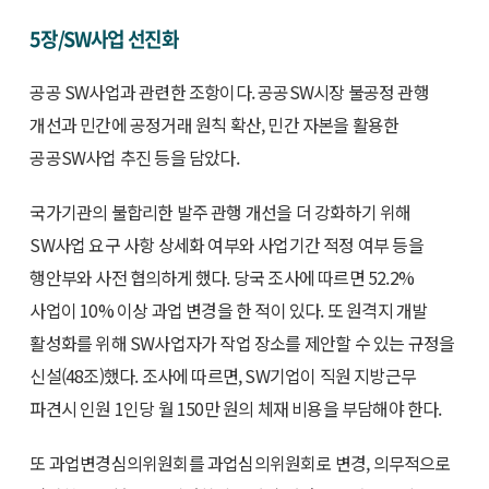
5장/SW사업 선진화
공공 SW사업과 관련한 조항이다. 공공SW시장 불공정 관행
개선과 민간에 공정거래 원칙 확산, 민간 자본을 활용한
공공SW사업 추진 등을 담았다.
국가기관의 불합리한 발주 관행 개선을 더 강화하기 위해
SW사업 요구 사항 상세화 여부와 사업기간 적정 여부 등을
행안부와 사전 협의하게 했다. 당국 조사에 따르면 52.2%
사업이 10% 이상 과업 변경을 한 적이 있다. 또 원격지 개발
활성화를 위해 SW사업자가 작업 장소를 제안할 수 있는 규정을
신설(48조)했다. 조사에 따르면, SW기업이 직원 지방근무
파견시 인원 1인당 월 150만 원의 체재 비용을 부담해야 한다.
또 과업변경심의위원회를 과업심의위원회로 변경, 의무적으로