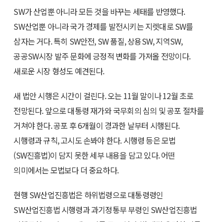
SW가 산업뿐 아니라 모든 것을 바꾸는 세태를 반영했다.
SW산업뿐 아니라 국가 경제를 발전시키는 지렛대로 SW를
삼자는 거다. 특히 SW안전, SW 품질, 상용SW, 지역SW,
공공SW시장 발주 문화에 긍정적 변화를 가져올 전망이다.
새로운 시장 형성도 예견된다.
새 법안 시행은 시간이 걸린다. 오는 11월 말이나 12월 초로
전망된다. 앞으로 대통령 재가와 국무회의 심의 및 공포 절차를
거쳐야 한다. 공포 후 6개월이 경과한 날부터 시행된다.
시행령과 규칙, 고시도 손봐야 한다. 시행령 등은 모법
(SW진흥법)이 담지 못한 세부 내용을 담고 있다. 어떤
의미에서는 모법보다 더 중요하다.
현행 SW산업진흥법은 하위법령으로 대통령령인
SW산업진흥법 시행령과 과기정통부 부령인 SW산업진흥법