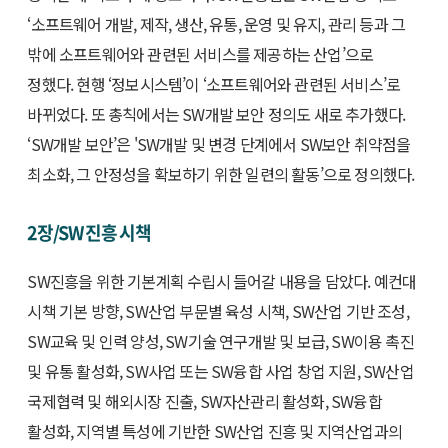
‘소프트웨어 개발, 제작, 생산, 유통, 운영 및 유지, 관리 등과 그
밖에 소프트웨어와 관련된 서비스를 제공하는 산업’으로
정했다. 현행 ‘정보시스템’이 ‘소프트웨어와 관련된 서비스’로
바뀌었다. 또 총칙에서는 SW개발 보안 정의도 새로 추가했다.
‘SW개발 보안’은 'SW개발 및 변경 단계에서 SW보안 취약점을
최소화, 그 안정성을 확보하기 위한 일련의 활동’으로 정의했다.
2장/SW 진흥 시책
SW진흥을 위한 기본계획 수립시 들어갈 내용을 담았다. 예컨대
시책 기본 방향, SW산업 부문별 육성 시책, SW산업 기반 조성,
SW교육 및 인력 양성, SW기술 연구개발 및 보급, SW이용 촉진
및 유통 활성화, SW사업 또는 SW융합 사업 창업 지원, SW산업
국제협력 및 해외시장 진출, SW자산관리 활성화, SW융합
활성화, 지역별 특성에 기반한 SW산업 진흥 및 지역산업과의