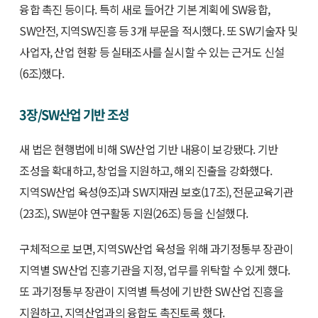
융합 촉진 등이다. 특히 새로 들어간 기본 계획에 SW융합,
SW안전, 지역SW진흥 등 3개 부문을 적시했다. 또 SW기술자 및
사업자, 산업 현황 등 실태조사를 실시할 수 있는 근거도 신설
(6조)했다.
3장/SW산업 기반 조성
새 법은 현행법에 비해 SW산업 기반 내용이 보강됐다. 기반
조성을 확대하고, 창업을 지원하고, 해외 진출을 강화했다.
지역SW산업 육성(9조)과 SW지재권 보호(17조), 전문교육기관
(23조), SW분야 연구활동 지원(26조) 등을 신설했다.
구체적으로 보면, 지역SW산업 육성을 위해 과기정통부 장관이
지역별 SW산업 진흥기관을 지정, 업무를 위탁할 수 있게 했다.
또 과기정통부 장관이 지역별 특성에 기반한 SW산업 진흥을
지원하고, 지역산업과의 융합도 촉진토록 했다.