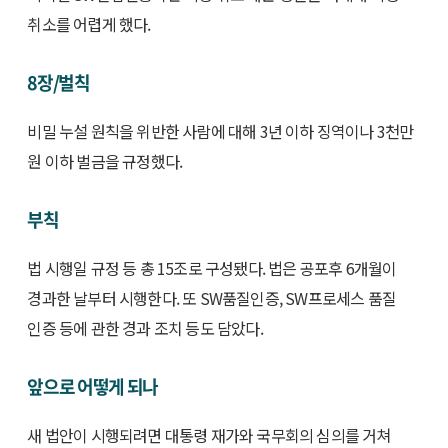
취소를 어렵게 했다.
8장/벌칙
비밀 누설 원칙을 위반한 사람에 대해 3년 이하 징역이나 3천만
원 이하 벌금을 규정했다.
부칙
법 시행일 규정 등 총 15조로 구성됐다. 법은 공포후 6개월이
경과한 날부터 시행한다. 또 SW품질인증, SW프로세스 품질
인증 등에 관한 경과 조치 등도 담았다.
앞으로 어떻게 되나
새 법안이 시행되려면 대통령 재가와 국무회의 심의를 거쳐