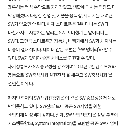
좌우하는 핵심 수단으로 자리잡았고, 생활에 미치는 영향도 더
막강해졌다. 다양한 산업 및 기술을 융복합, 시너지를 내려면
SW가 없으면 안 된다. 이제 스마트폰은 걸어다니는 SW다.
마찬가지로 자동차는 달리는 SW고, 비행기는 날아다니는
SW다. 그만큼 스마트폰과 자동차, 비행기에서 SW가 차지하는
비중이 절대적이다. 네이버 같은 포털은 ‘SW 덩어리’라 할 수
있다. SW가 있어야 좋은 서비스를 구현할 수 있다.
과기정통부가 SW 중요성을 강조하며 2014년 7월 관계부처와
공동으로 ‘SW중심사회 실현전략’을 세우고 ‘SW중심사회’를
선언한 이유다.
하지만 현재의 SW산업진흥법은 이 같은 SW 중요성을 제대로
반영못하고 있다. ‘SW진흥’ 보다 공공 SW사업을 위한
산업법제적 성격이 강하다. 실제, SW산업진흥법은 상당 부분이
시스템통합(SI, System Integration)을 포함한 공공 SW사업에