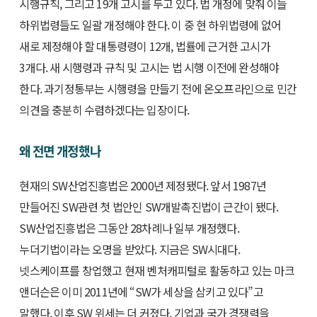
시행규칙, 그리고 19개 고시를 두고 있다. 법 개정에 맞춰 이들
하위법령들도 일괄 개정해야 한다. 이 중 현 하위법령에 없어
새로 제정해야 할 대통령령이 12개, 법률에 근거한 고시가
3개다. 새 시행령과 규칙 및 고시는 법 시행 이전에 완성해야
한다. 과기정통부는 시행령을 만들기 전에 온오프라인으로 민간
의견을 충분히 수렴하겠다는 입장이다.
왜 전면 개정했나
현재의 SW산업진흥법은 2000년 제정됐다. 앞서 1987년
만들어진 SW관련 첫 법안인 SW개발촉진법이 근간이 됐다.
SW산업진흥법은 그동안 28차례나 일부 개정했다.
누더기법이라는 오명을 받았다. 지금은 SW시대다.
넷스케이프를 창업했고 현재 벤처캐피털로 활동하고 있는 마크
앤더슨은 이미 2011년에 “SW가 세상을 삼키고 있다”고
말했다. 이후 SW 위세는 더 커졌다. 기업과 국가 경쟁력을