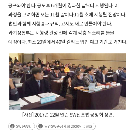
공포돼야 한다. 공포후 6개월이 경과한 날부터 시행된다. 이
과정을 고려하면 오는 11월 말이나 12월 초에 시행될 전망이다.
법안과 함께 시행령과 규칙, 고시도 새로 만들어야 한다.
과기정통부는 시행령 완성 전에 각계 각층 목소리를 들을
예정이다. 최소 20일에서 40일 걸리는 입법 예고 기간도 거친다.
[사진] 2017년 12월 열린 SW진흥법 공청회 장면.
SW진흥법
월간SW중심사회 2020년 5월호