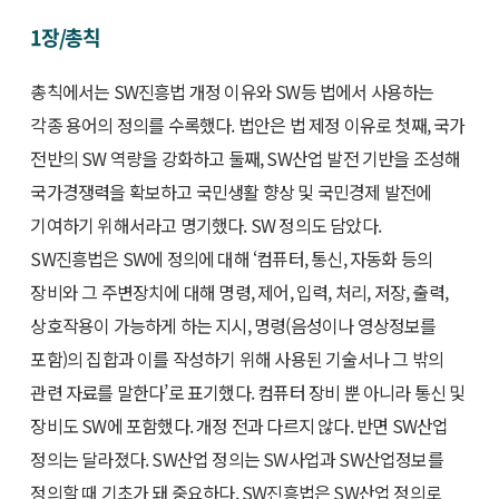
1장/총칙
총칙에서는 SW진흥법 개정 이유와 SW등 법에서 사용하는
각종 용어의 정의를 수록했다. 법안은 법 제정 이유로 첫째, 국가
전반의 SW 역량을 강화하고 둘째, SW산업 발전 기반을 조성해
국가경쟁력을 확보하고 국민생활 향상 및 국민경제 발전에
기여하기 위해서라고 명기했다. SW 정의도 담았다.
SW진흥법은 SW에 정의에 대해 ‘컴퓨터, 통신, 자동화 등의
장비와 그 주변장치에 대해 명령, 제어, 입력, 처리, 저장, 출력,
상호작용이 가능하게 하는 지시, 명령(음성이나 영상정보를
포함)의 집합과 이를 작성하기 위해 사용된 기술서나 그 밖의
관련 자료를 말한다’로 표기했다. 컴퓨터 장비 뿐 아니라 통신 및
장비도 SW에 포함했다. 개정 전과 다르지 않다. 반면 SW산업
정의는 달라졌다. SW산업 정의는 SW사업과 SW산업정보를
정의할 때 기초가 돼 중요하다. SW진흥법은 SW산업 정의로