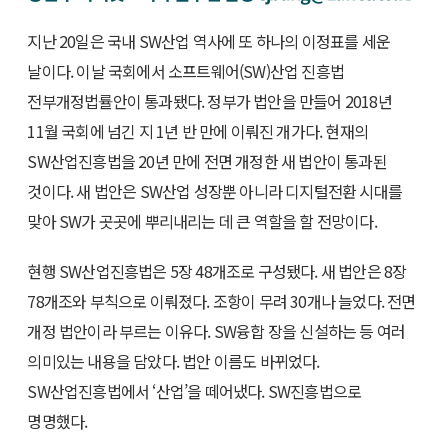
지난 20일은 국내 SW산업 역사에 또 하나의 이정표를 세운
날이다. 이날 국회에서 소프트웨어(SW)산업 진흥법
전부개정법률안이 통과됐다. 정부가 법안을 만들어 2018년
11월 국회에 넘긴 지 1년 반 만에 이뤄진 개가다. 현재의
SW산업진흥법을 20년 만에 전면 개정한 새 법안이 통과된
것이다. 새 법안은 SW산업 성장뿐 아니라 디지털전환 시대를
맞아 SW가 곳곳에 뿌리내리는 데 큰 역할을 할 전망이다.
현행 SW산업진흥법은 5장 48개조로 구성됐다. 새 법안은 8장
78개조와 부칙으로 이뤄졌다. 조항이 무려 30개나 늘었다. 전면
개정 법안이라 부르는 이유다. SW융합 장을 신설하는 등 여러
의미있는 내용을 담았다. 법안 이름도 바뀌었다.
SW산업진흥법에서 ‘산업’을 떼어냈다. SW진흥법으로
명명했다.