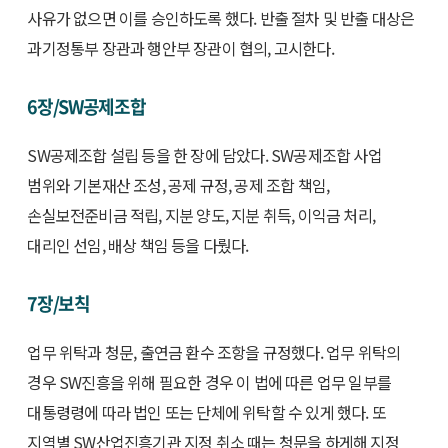
사유가 없으면 이를 승인하도록 했다. 반출 절차 및 반출 대상은
과기정통부 장관과 행안부 장관이 협의, 고시한다.
6장/SW공제조합
SW공제조합 설립 등을 한 장에 담았다. SW공제조합 사업
범위와 기본재산 조성, 공제 규정, 공제 조합 책임,
손실보전준비금 적립, 지분 양도, 지분 취득, 이익금 처리,
대리인 선임, 배상 책임 등을 다뤘다.
7장/보칙
업무 위탁과 청문, 출연금 환수 조항을 규정했다. 업무 위탁의
경우 SW진흥을 위해 필요한 경우 이 법에 따른 업무 일부를
대통령령에 따라 법인 또는 단체에 위탁할 수 있게 했다. 또
지역별 SW산업진흥기관 지정 취소 때는 청문을 하게해 지정