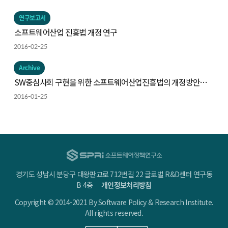
연구보고서
소프트웨어산업 진흥법 개정 연구
2016-02-25
Archive
SW중심사회 구현을 위한 소프트웨어산업진흥법의 개정방안
연구
2016-01-25
경기도 성남시 분당구 대왕판교로 712번길 22 글로벌 R&D센터 연구동
B 4층
개인정보처리방침
Copyright © 2014-2021 By Software Policy & Research Institute.
All rights reserved.