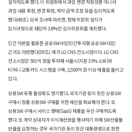
설치하도록 했다. 이 위원회에서 과업 변경 적정성뿐 아니라
과업 내용 확정, 변경 확정, 계약 급액 조정 등을 심의하도록
했다(49조). 당국 조사에 따르면, 현재 위원회 설치가
임의규정으로 돼있어 3.8%만 심의위원회를 개최했다.
민간 자본을 활용한 공공SW사업(민간투자형 공공SW사업)
근거도 마련했다(39조). 예가 LG CNS 컨소시엄이다. LG CNS
컨소시엄은 501억 원을 투자해 서울시(지분 35% 소유)와
티머니 교통카드 시스템을 구축, 2,500억 원 이상 매출을 올리고
있다.
상용SW 유통 활성화도 명기했다. 국가기관 등의 장은 상용SW
구매시 정품 상용SW 구매를 위한 예산을 확보해야 한다. 또
상용SW 구매시 서비스 형태(SaaS) 제품을 우선 구매하도록
했다. 또 계약 상대자가 지식재산권을 행사하기 위해 SW산출물
반출을 요청하는 경우 국가기관 등의 장은 대통령령으로 정한