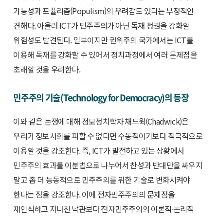
가능성과 포퓰리즘(Populism)의 우려감도 있다는 부정적인
견해다. 아울러 ICT가 민주주의가 아닌 독재 정권을 강화할
위험성도 발견된다. 일부이지만 권위주의 국가에서는 ICT를
이용해 독재를 강화할 수 있어서 정치과정에서 여러 문제점을
초래할 것을 우려한다.
민주주의 기술(Technology for Democracy)의 등장
이와 같은 논쟁에 대해 정보정치학자 채드윅(Chadwick)은
우리가 정보사회를 피할 수 없다면 수동적이기보다 적극적으로
이용할 것을 강조한다. 즉, ICT가 발전하고 있는 상황에서
민주주의 효과를 이분법으로 나누어서 찬성과 반대만을 싸우지
말고 좀 더 능동적으로 민주주의를 위한 기술로 변화시켜야
한다는 점을 강조한다. 이에 전자민주주의의 문제점을
재인식하고 지나친 낙관보다 전자민주주의의 이론적·논리적