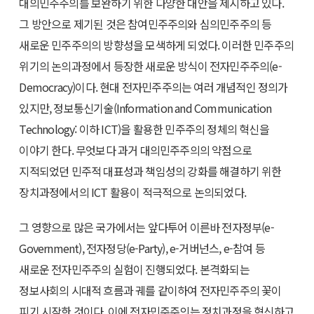
대의민주주의를 보완하기 위한 다양한 대안을 제시하고 있다.
그 방안으로 제기된 것은 참여민주주의와 심의민주주의 등
새로운 민주주의의 방향성을 모색하게 되었다. 이러한 민주주의
위기의 논의과정에서 등장한 새로운 방식이 전자민주주의(e-
Democracy)이다. 현대 전자민주주의는 여러 개념적인 정의가
있지만, 정보통신기술(Information and Communication
Technology: 이하 ICT)을 활용한 민주주의 정체의 혁신을
이야기 한다. 무엇보다 과거 대의민주주의의 약점으로
지적되었던 민주적 대표성과 책임성의 강화를 해결하기 위한
장치과정에서의 ICT 활용이 적극적으로 논의되었다.
그 영향으로 많은 국가에서는 앞다투어 이른바 전자정부(e-
Government), 전자정당(e-Party), e-거버넌스, e-참여 등
새로운 전자민주주의 실험이 진행되었다. 본격화되는
정보사회의 시대적 흐름과 궤를 같이하여 전자민주주의 꽃이
피기 시작한 것이다. 이에 전자민주주의는 정치과정을 혁신하고