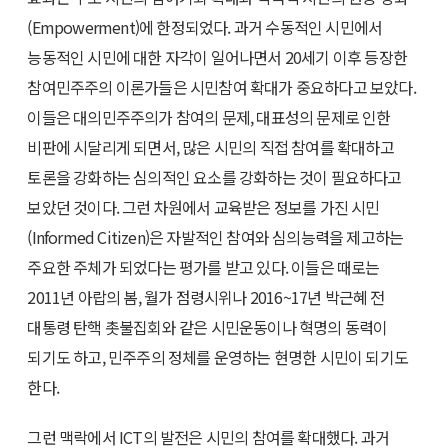
(Empowerment)에 한정되었다. 과거 수동적인 시민에서
능동적인 시민에 대한 자각이 일어나면서 20세기 이후 등장한
참여민주주의 이론가들은 시민참여 확대가 중요하다고 보았다.
이들은 대의민주주의가 참여의 문제, 대표성의 문제로 인한
비판에 시달리게 되면서, 많은 시민의 직접 참여를 확대하고
토론을 강화하는 심의적인 요소를 강화하는 것이 필요하다고
보았던 것이다. 그런 차원에서 교육받은 정보를 가진 시민
(Informed Citizen)은 자발적인 참여와 심의능력을 제고하는
주요한 주체가 되었다는 평가를 받고 있다. 이들은 때로는
2011년 아랍의 봄, 월가 점령시위나 2016~17년 박근혜 전
대통령 탄핵 촛불집회와 같은 시민운동이나 혁명의 동력이
되기도 하고, 민주주의 정체를 운영하는 현명한 시민이 되기도
한다.
그런 맥락에서 ICT의 발전은 시민의 참여를 확대했다. 과거