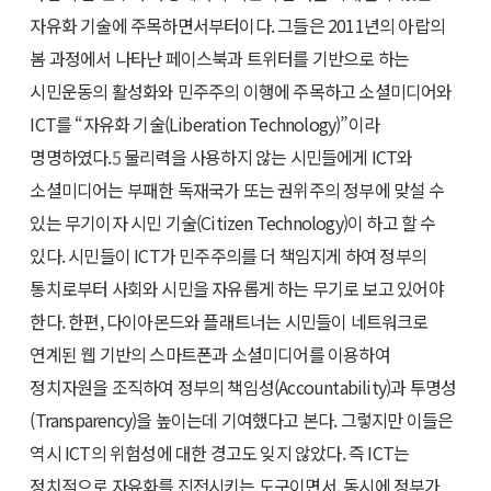
자유화 기술에 주목하면서부터이다. 그들은 2011년의 아랍의
봄 과정에서 나타난 페이스북과 트위터를 기반으로 하는
시민운동의 활성화와 민주주의 이행에 주목하고 소셜미디어와
ICT를 “자유화 기술(Liberation Technology)”이라
명명하였다.
5
물리력을 사용하지 않는 시민들에게 ICT와
소셜미디어는 부패한 독재국가 또는 권위주의 정부에 맞설 수
있는 무기이자 시민 기술(Citizen Technology)이 하고 할 수
있다. 시민들이 ICT가 민주주의를 더 책임지게 하여 정부의
통치로부터 사회와 시민을 자유롭게 하는 무기로 보고 있어야
한다. 한편, 다이아몬드와 플래트너는 시민들이 네트워크로
연계된 웹 기반의 스마트폰과 소셜미디어를 이용하여
정치자원을 조직하여 정부의 책임성(Accountability)과 투명성
(Transparency)을 높이는데 기여했다고 본다. 그렇지만 이들은
역시 ICT의 위험성에 대한 경고도 잊지 않았다. 즉 ICT는
정치적으로 자유화를 진전시키는 도구이면서, 동시에 정부가