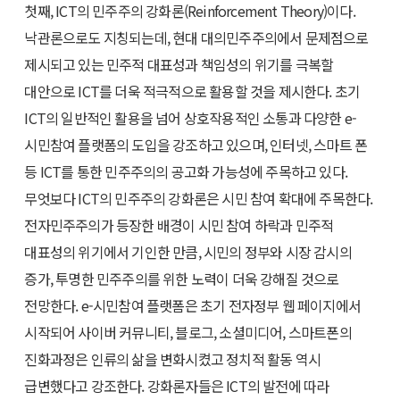
첫째, ICT의 민주주의 강화론(Reinforcement Theory)이다.
낙관론으로도 지칭되는데, 현대 대의민주주의에서 문제점으로
제시되고 있는 민주적 대표성과 책임성의 위기를 극복할
대안으로 ICT를 더욱 적극적으로 활용할 것을 제시한다. 초기
ICT의 일반적인 활용을 넘어 상호작용적인 소통과 다양한 e-
시민참여 플랫폼의 도입을 강조하고 있으며, 인터넷, 스마트 폰
등 ICT를 통한 민주주의의 공고화 가능성에 주목하고 있다.
무엇보다 ICT의 민주주의 강화론은 시민 참여 확대에 주목한다.
전자민주주의가 등장한 배경이 시민 참여 하락과 민주적
대표성의 위기에서 기인한 만큼, 시민의 정부와 시장 감시의
증가, 투명한 민주주의를 위한 노력이 더욱 강해질 것으로
전망한다. e-시민참여 플랫폼은 초기 전자정부 웹 페이지에서
시작되어 사이버 커뮤니티, 블로그, 소셜미디어, 스마트폰의
진화과정은 인류의 삶을 변화시켰고 정치적 활동 역시
급변했다고 강조한다. 강화론자들은 ICT의 발전에 따라