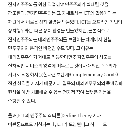
전자민주주의를 위한 직접·참여민주주의가 확대될 것을
강조한다. 전자민주주의는 그 자체로서는 ICT의 활용이라는
차원에서 새로운 정치 환경을 만들었다. ICT는 오프라인 기반의
정치행위와는 다른 정치 환경을 만들었지만, 근본적으로
전자민주주의는 대의민주주의를 보완하는 체계이자 현실
민주주의의 온라인 버전일 수도 있다. 그 이유는
대의민주주의가 제대로 작동한다면 전자민주주의 시도는
절차적인 서비스의 영역에 머무르는 것이나 대의민주주의가
제대로 작동하지 못한다면 보완재(Complementary Goods)
적인 성격을 가지기 때문이다. 일종의 대의민주주의의 동맥경화
현상을 예방·치료해줄 수 있는 전자적 참여 플랫폼 기능을
수행할 수 있다.
둘째, ICT의 민주주의 쇠퇴론(Decline Theory)이다.
비관론으로도 지칭되는데, ICT가 도입된다고 하더라도