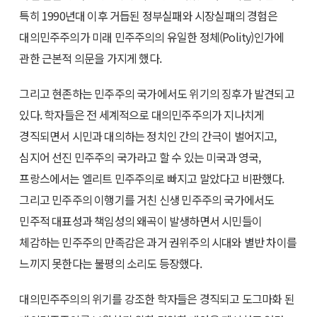
특히 1990년대 이후 거듭된 정부실패와 시장실패의 경험은
대의민주주의가 미래 민주주의의 유일한 정체(Polity)인가에
관한 근본적 의문을 가지게 했다.
그리고 현존하는 민주주의 국가에서도 위기의 징후가 발견되고
있다. 학자들은 전 세계적으로 대의민주주의가 지나치게
경직되면서 시민과 대의하는 정치인 간의 간극이 벌어지고,
심지어 선진 민주주의 국가라고 할 수 있는 미국과 영국,
프랑스에서는 엘리트 민주주의로 빠지고 말았다고 비판했다.
그리고 민주주의 이행기를 거친 신생 민주주의 국가에서도
민주적 대표성과 책임성의 왜곡이 발생하면서 시민들이
체감하는 민주주의 만족감은 과거 권위주의 시대와 별반 차이를
느끼지 못한다는 불평의 소리도 등장했다.
대의민주주의의 위기를 강조한 학자들은 경직되고 도그마화 된