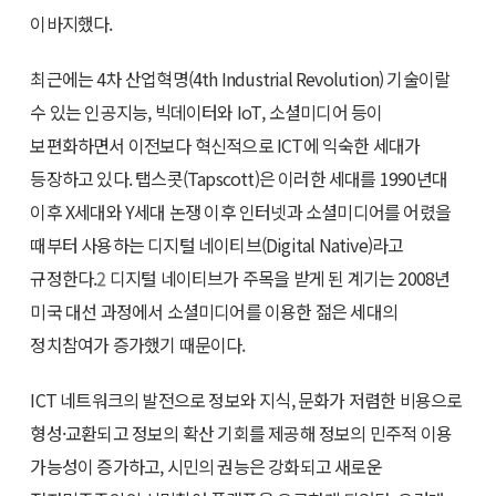
이바지했다.
최근에는 4차 산업혁명(4th Industrial Revolution) 기술이랄
수 있는 인공지능, 빅데이터와 IoT, 소셜미디어 등이
보편화하면서 이전보다 혁신적으로 ICT에 익숙한 세대가
등장하고 있다. 탭스콧(Tapscott)은 이러한 세대를 1990년대
이후 X세대와 Y세대 논쟁 이후 인터넷과 소셜미디어를 어렸을
때부터 사용하는 디지털 네이티브(Digital Native)라고
규정한다.
2
디지털 네이티브가 주목을 받게 된 계기는 2008년
미국 대선 과정에서 소셜미디어를 이용한 젊은 세대의
정치참여가 증가했기 때문이다.
ICT 네트워크의 발전으로 정보와 지식, 문화가 저렴한 비용으로
형성·교환되고 정보의 확산 기회를 제공해 정보의 민주적 이용
가능성이 증가하고, 시민의 권능은 강화되고 새로운