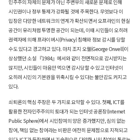
민주주의 자체의 문제가 아닌 주변부의 새로운 문제로 인해
시민권이나 정부 통제가 강화될 것에 주목한다. 무엇보다 이
입장은 다양한 네트워크의 연계가 확산되면서 오프라인의 현실
공간이 유리처럼 투명한 공간이 되는데, 이때 시민들이 오히려
권력자에 의해 프라이버시(Privacy) 침해와 정보 감시를 당할
수도 있다고 경고하고 있다. 마치 조지 오웰(George Orwell)이
상상했던 소설 『1984』에서와 같이 전면적으로 감시받지는
않지만, 시민들이 마음만 먹으면 감시당할 수 있고 인터넷이
오히려 시민의 기본권을 위축시킬 수 있다는 불안감도 커지고
있다.
쇠퇴론의 핵심 주장은 두 가지로 요약할 수 있다. 첫째, ICT를
활용한 전자민주주의의 토대가 되는 인터넷 공론장(Internet
Public Sphere)에서 시민참여의 양은 증가했지만, 심의 없는
참여, 책임 없는 참여라는 비판은 여전히 문제점으로 지적되고
있다. ICT가 등장하면서 기술적으로 다양한 시민 참여의 통로는