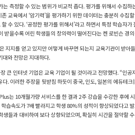
평가는 측정할 수 있는 범위가 비교적 좁다. 평가를 위해서 수집
기존 교육에서 ‘암기력’을 평가하기 위한 데이터는 충분히 수집할
할 수 있다. ‘공정한 평가를 위해서’라고 하면서 특정 학습자가
받을수록 어린 학생들의 창의력이 떨어진다는 켄 로빈슨 경의(Sir K
은 지지를 얻고 있지만 어떻게 바꾸면 되는지 교육기관이 받아들
 기대와 전망은 지대하다.
장 큰 인터넷 기업은 교육 기업이 될 것이라고 전망했다. “인공지능
이유다. 이러한 주장을 뒷받침 하듯이 중국, 인도, 일본의 에듀테크(
Atama Plus는 10개월가량 서비스를 한 결과 2주 강습을 수강한 
의 학습속도가 7배 빨라지고 학생 80%의 성적이 향상되었다고 발표했
 학생들과 대비하여 보다 상향되었으며, 확실히 시간을 절약할 