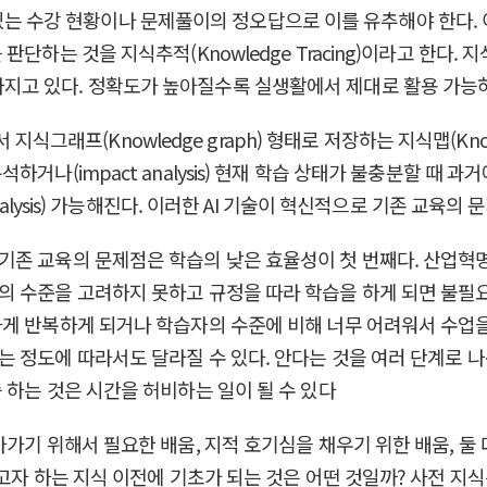
 수 있는 수강 현황이나 문제풀이의 정오답으로 이를 유추해야 한다
하는 것을 지식추적(Knowledge Tracing)이라고 한다. 지
크게 높아지고 있다. 정확도가 높아질수록 실생활에서 제대로 활용 가능
내서 지식그래프(Knowledge graph) 형태로 저장하는 지식맵(K
거나(impact analysis) 현재 학습 상태가 불충분할 때 과
nalysis) 가능해진다. 이러한 AI 기술이 혁신적으로 기존 교육
기존 교육의 문제점은 학습의 낮은 효율성이 첫 번째다. 산업혁명
의 수준을 고려하지 못하고 규정을 따라 학습을 하게 되면 불필요
게 반복하게 되거나 학습자의 수준에 비해 너무 어려워서 수업을
 정도에 따라서도 달라질 수 있다. 안다는 것을 여러 단계로 
 하는 것은 시간을 허비하는 일이 될 수 있다
가기 위해서 필요한 배움, 지적 호기심을 채우기 위한 배움, 둘
고자 하는 지식 이전에 기초가 되는 것은 어떤 것일까? 사전 지