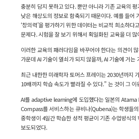
충분히 담지 못하고 있다. 뿐만 아니라 기존 교육의 
낮은 해상도의 정보로 함축되기 때문이다. 예를 들어 
‘창의력’을 평가하기 위한 데이터는 비교적 희소하다고 
문제다. 시험을 잘 보기 위해서 획일화된 교육을 더 많이 
이러한 교육의 패러다임을 바꾸어야 한다는 의견이 많
가운데 AI 기술이 열쇠가 되지 않을까, AI 기술에 거는
최근 내한한 미래학자 토머스 프레이는 2030년까지 가
10배까지 학습 속도가 빨라질 수 있다.” 는 것이 그 
AI를 adaptive learning에 도입했다는 일본의 
Compass를 서비스하는 큐비나(Qubena)는 학생들
중학생이 4일간 학습한 성적 평균이 기존 수업방식의
보도되었다.