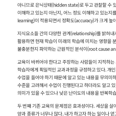
아니므로 은닉상태(hidden state)로 두고 관찰할
이해하고 있는지 아닌지, 어느 정도 이해하고 있는지를 판단
learning)이 적용되면서 정확도(accuracy)가 
지식요소들 간의 다양한 관계(relationship)를 밝혀
활용하면 현재 학습이 미래의 학습에 미치는 영향을 분석하
불충분한지 파악하는 근원적인 분석이(root cause a
교육이 바뀌어야 한다고 주장하는 사람들이 지적하는 
학습자에게 획일적인 교과과정을 규정하고 있다. 개인
수업을 들어야 하기 때문에 알고 있는 내용을 무의미하
수준을 고려해서 수업이 진행된다고 하더라도 알고 있는
의미가 있을 수 있으나 낮은 난이도의 내용을 반복학습
두 번째 기존 교육의 문제점은 효과성이다. 세상을 살아
양과 종류가 너무나 많다. 내가 하고자 하는 일이나 얻