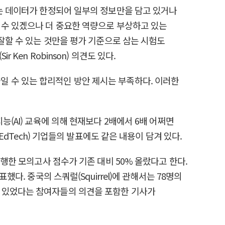
하는 데이터가 한정되어 일부의 정보만을 담고 있거나
 수 있겠으나 더 중요한 역량으로 부상하고 있는
 잘할 수 있는 것만을 평가 기준으로 삼는 시험도
en Robinson) 의견도 있다.
일 수 있는 합리적인 방안 제시는 부족하다. 이러한
(AI) 교육에 의해 현재보다 2배에서 6배 어쩌면
EdTech) 기업들의 발표에도 같은 내용이 담겨 있다.
후에 시행한 모의고사 점수가 기존 대비 50% 올랐다고 한다.
다. 중국의 스쿼럴(Squirrel)에 관해서는 78명의
수 있었다는 참여자들의 의견을 포함한 기사가