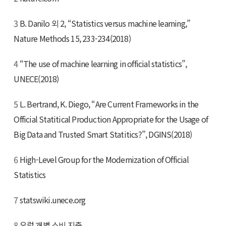
3
B. Danilo 외 2, “Statistics versus machine learning,”
Nature Methods 15, 233-234(2018)
4
“The use of machine learning in official statistics”,
UNECE(2018)
5
L. Bertrand, K. Diego, “Are Current Frameworks in the
Official Statitical Production Appropriate for the Usage of
Big Data and Trusted Smart Statitics?”, DGINS(2018)
6
High-Level Group for the Modernization of Official
Statistics
7
statswiki.unece.org
8
유럽 개별 소비 지출