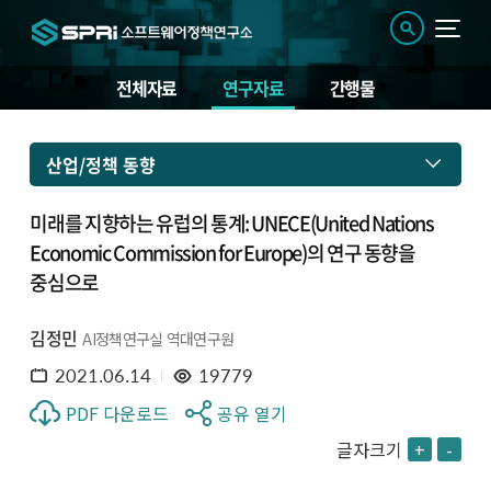
전체자료
연구자료
간행물
산업/정책 동향
미래를 지향하는 유럽의 통계: UNECE(United Nations
Economic Commission for Europe)의 연구 동향을
중심으로
김정민
AI정책연구실 역대연구원
2021.06.14
19779
PDF 다운로드
공유 열기
글자크기
+
-