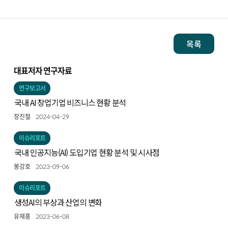
목록
대표저자 연구자료
연구보고서
국내 AI 창업기업 비즈니스 현황 분석
장진철
2024-04-29
이슈리포트
국내 인공지능(AI) 도입기업 현황 분석 및 시사점
봉강호
2023-09-06
이슈리포트
생성AI의 부상과 산업의 변화
유재흥
2023-06-08