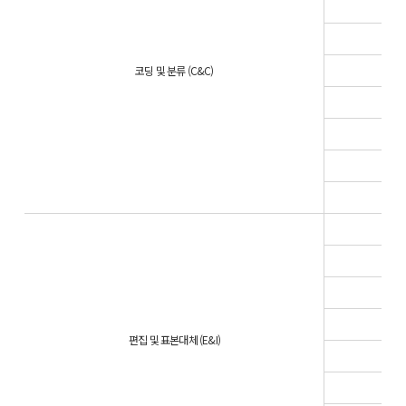
코딩 및 분류 (C&C)
편집 및 표본대체 (E&I)