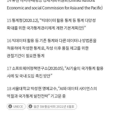
Economic and social Commission for Asia and the Pacific)
15
통계청(2020.12), “빅데이터 활용 통계 등 통계 다양성
확대를 위한 국가통계관리체계 개편 기본계획(안)”
16
빅데이터 활용 등 기존 통계와 다른 데이터나 방법론을
적용하여 작성한 통계로, 작성 이후 품질 제고를 위한
관찰기간이 필요한 통계
17
소프트웨어정책연구소(2020.05), “AI기술의 국가통계 활용
사례 및 국내 도입 촉진 방안”
18
서울대학교 박성현 명예교수, “AI와 데이터 사이언스의
역할과 국가통계 발전전략” 기고문 중
UNECE
월간 SW중심사회 2021년 6월호