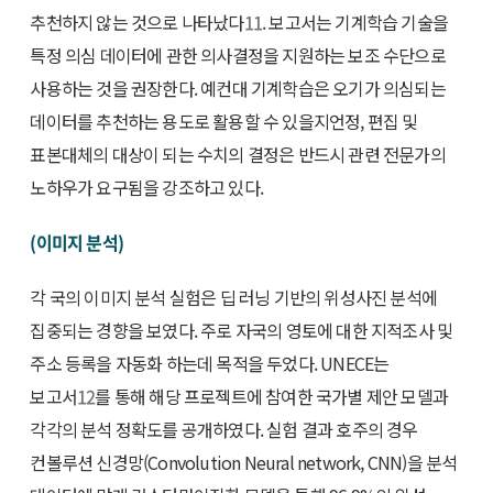
추천하지 않는 것으로 나타났다
11
. 보고서는 기계학습 기술을
특정 의심 데이터에 관한 의사결정을 지원하는 보조 수단으로
사용하는 것을 권장한다. 예컨대 기계학습은 오기가 의심되는
데이터를 추천하는 용도로 활용할 수 있을지언정, 편집 및
표본대체의 대상이 되는 수치의 결정은 반드시 관련 전문가의
노하우가 요구됨을 강조하고 있다.
(이미지 분석)
각 국의 이미지 분석 실험은 딥 러닝 기반의 위성사진 분석에
집중되는 경향을 보였다. 주로 자국의 영토에 대한 지적조사 및
주소 등록을 자동화 하는데 목적을 두었다. UNECE는
보고서
12
를 통해 해당 프로젝트에 참여한 국가별 제안 모델과
각각의 분석 정확도를 공개하였다. 실험 결과 호주의 경우
컨볼루션 신경망(Convolution Neural network, CNN)을 분석