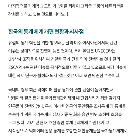
마지막으로 기계학습 도입 가속화를 위하여 고위급 그룹의 네트워크를
강화를 꾀하고 있는 것으로 나타났다.
한국의 통계 체계 개편 현황과 시사점
유럽의 통계 혁신을 위한 행보와는 달리 미주·아시아권에서의 관련
이슈는 상대적으로 진행이 늦은 편이다. 특히 유럽은 UNECE라는
UN산하 조직을 위시하여 긴밀한 국가 간 협업이 진행되는 것과 달리
ESCAP
14
는 관련 이슈를 공식적으로 다루지 않고 있으므로 해당 이슈에
대한 국제 연구가 활성화 되지 않은 것은 어찌 보면 당연한 수순이다.
국내의 경우 최근 빅데이터 활용 통계에 관한 관심이 높아지면서
빅데이터 활용 통계를 국가통계관리체계 내 편입시키기 위한 갖가지
연구들이 진행되었다. 특히 이러한 연구의 주안점은 조사통계 외 통계를
수용하기 위한 국가통계의 심사 기준 완화와 승인 범위 조정에 초점을
두고 있다. 2021년 현재 추진 중인 통계관리체계 개편
15
이 그
시작점으로, 빅데이터 활용 통계를 포함한 대안통계들을 국가통계체계로