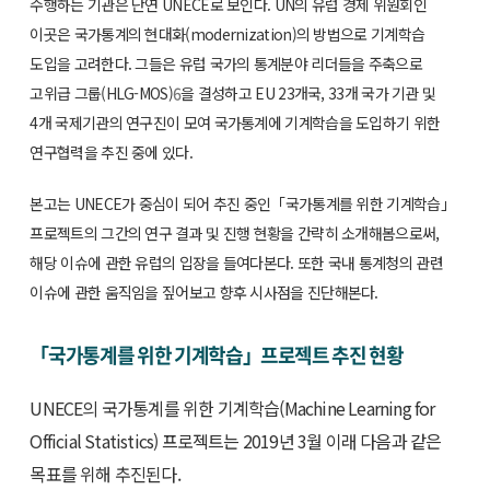
수행하는 기관은 단연 UNECE로 보인다. UN의 유럽 경제 위원회인
이곳은 국가통계의 현대화(modernization)의 방법으로 기계학습
도입을 고려한다. 그들은 유럽 국가의 통계분야 리더들을 주축으로
고위급 그룹(HLG-MOS)
6
을 결성하고 EU 23개국, 33개 국가 기관 및
4개 국제기관의 연구진이 모여 국가통계에 기계학습을 도입하기 위한
연구협력을 추진 중에 있다.
본고는 UNECE가 중심이 되어 추진 중인「국가통계를 위한 기계학습」
프로젝트의 그간의 연구 결과 및 진행 현황을 간략히 소개해봄으로써,
해당 이슈에 관한 유럽의 입장을 들여다본다. 또한 국내 통계청의 관련
이슈에 관한 움직임을 짚어보고 향후 시사점을 진단해본다.
「국가통계를 위한 기계학습」프로젝트 추진 현황
UNECE의 국가통계를 위한 기계학습(Machine Learning for
Official Statistics) 프로젝트는 2019년 3월 이래 다음과 같은
목표를 위해 추진된다.