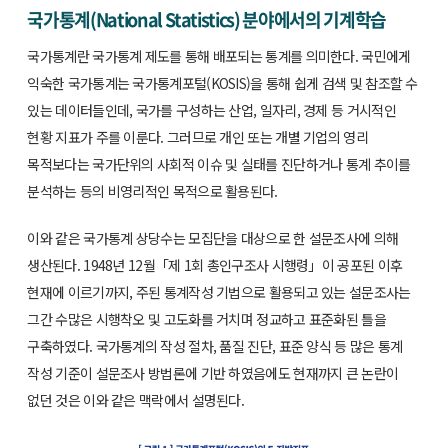
국가통계(National Statistics) 분야에서의 기계학습
국가통계란 국가통계 제도를 통해 배포되는 통계를 의미한다. 국민에게
익숙한 국가통계는 국가통계포털(KOSIS)을 통해 쉽게 검색 및 참조할 수
있는 데이터들인데, 국가를 구성하는 산업, 일자리, 경제 등 거시적인
현황 지표가 주를 이룬다. 그러므로 개인 또는 개별 기업의 영리
목적보다는 국가단위의 사회적 이슈 및 실태를 진단하거나 통계 추이를
분석하는 등의 비영리적인 목적으로 활용된다.
이와 같은 국가통계 상당수는 모집단을 대상으로 한 설문조사에 의해
생산된다. 1948년 12월「제 1회 총인구조사 시행령」이 공포된 이후
현재에 이르기까지, 주된 통계작성 기법으로 활용되고 있는 설문조사는
그간 수많은 시행착오 및 고도화를 거치며 정교하고 표준화된 틀을
구축하였다. 국가통계의 작성 절차, 품질 진단, 표준 양식 등 많은 통계
작성 기준이 설문조사 방법론에 기반 하였음에도 현재까지 큰 논란이
없던 것은 이와 같은 맥락에서 설명된다.