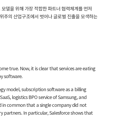
 모델을 위해 가장 적합한 파트너 협력체계를 먼저
수 위주의 산업구조에서 벗어나 글로벌 진출을 모색하는
 true. Now, it is clear that services are eating
by software.
y model, subscription software as a billing
1 SaaS, logistics BPO service of Samsung, and
ad in common that a single company did not
ry partners. In particular, Salesforce shows that