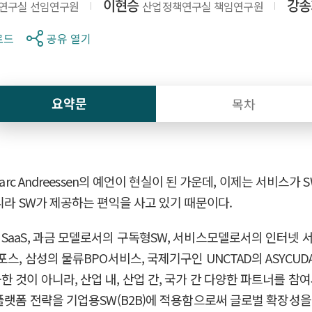
이현승
강송
연구실 선임연구원
산업정책연구실 책임연구원
로드
공유 열기
요약문
목차
arc Andreessen의 예언이 현실이 된 가운데, 이제는 서비스
니라 SW가 제공하는 편익을 사고 있기 때문이다.
SaaS, 과금 모델로서의 구독형SW, 서비스모델로서의 인터넷 
포스, 삼성의 물류BPO서비스, 국제기구인 UNCTAD의 ASYC
 것이 아니라, 산업 내, 산업 간, 국가 간 다양한 파트너를 
플랫폼 전략을 기업용SW(B2B)에 적용함으로써 글로벌 확장성을