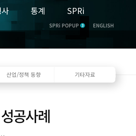
행사
통계
SPRi
SPRi POPUP
ENGLISH
3
산업/정책
동향
기타자료
 성공사례