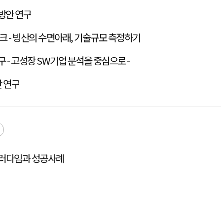
방안 연구
 - 빙산의 수면아래, 기술규모 측정하기
 - 고성장 SW기업 분석을 중심으로 -
안 연구
패러다임과 성공사례