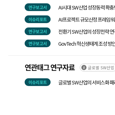
AI시대 SW산업 성장동력 확충
연구보고서
AI프로젝트 규모산정 프레임워크
이슈리포트
전환기 SW산업의 성장전략 연구
연구보고서
GovTech 혁신생태계 조성 방
연구보고서
연관태그 연구자료
글로벌 SW산업
글로벌 SW산업의 서비스화 
이슈리포트