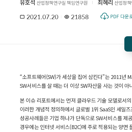
유호석
최혜리
산업정책연구실 책임연구원
산업정책
2021.07.20
21858
PDF 다운
“소프트웨어(SW)가 세상을 집어 삼킨다”는 2011년 M
SW서비스를 살 때는 더 이상 SW자산을 사는 것이 아
본 이슈 리포트에서는 먼저 클라우드 기술 모델로서의 
이러한 개념적 정의하에서 글로벌 1위 SaaS인 세일즈
성공사례들은 기업 하나가 단독으로 SW서비스를 제공한
경우에는 인터넷 서비스(B2C)에 주로 적용되는 양면 