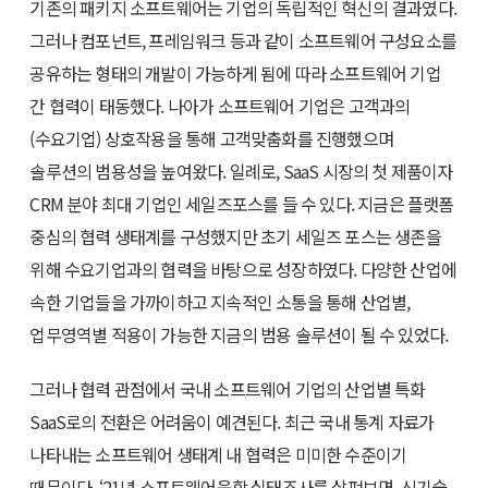
기존의 패키지 소프트웨어는 기업의 독립적인 혁신의 결과였다.
그러나 컴포넌트, 프레임워크 등과 같이 소프트웨어 구성요소를
공유하는 형태의 개발이 가능하게 됨에 따라 소프트웨어 기업
간 협력이 태동했다. 나아가 소프트웨어 기업은 고객과의
(수요기업) 상호작용을 통해 고객맞춤화를 진행했으며
솔루션의 범용성을 높여왔다. 일례로, SaaS 시장의 첫 제품이자
CRM 분야 최대 기업인 세일즈포스를 들 수 있다. 지금은 플랫폼
중심의 협력 생태계를 구성했지만 초기 세일즈 포스는 생존을
위해 수요기업과의 협력을 바탕으로 성장하였다. 다양한 산업에
속한 기업들을 가까이하고 지속적인 소통을 통해 산업별,
업무영역별 적용이 가능한 지금의 범용 솔루션이 될 수 있었다.
그러나 협력 관점에서 국내 소프트웨어 기업의 산업별 특화
SaaS로의 전환은 어려움이 예견된다. 최근 국내 통계 자료가
나타내는 소프트웨어 생태계 내 협력은 미미한 수준이기
때문이다. ‘21년 소프트웨어융합 실태조사를 살펴보면, 신기술