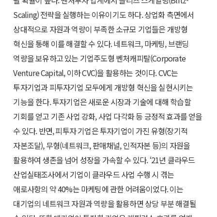
될 확률이 높다. 벤처투자 업계에서 블리츠 스케일링(Blitz-
Scaling) 전략을 실행하는 이유이기도 하다. 상업화 측면에서
상대적으로 자원과 역량이 부족한 소규모 기업들은 개방형
혁신을 통해 이를 해결할 수 있다. 네트워크, 마케팅, 브랜딩
역량을 보유하고 있는 기업주도형 벤처캐피탈(Corporate
Venture Capital, 이하 CVC)을 활용하는 것이다. CVC는
투자기업과 피투자기업 모두에게 개방형 혁신을 실현시키는
기능을 한다. 투자기업은 새로운 시장과 기술에 대해 학습할
기회를 얻고 기존 사업 강화, 사업 다각화 등 긍정적 효과를 얻을
수 있다. 반면, 피투자 기업은 투자기업이 가진 유형(장기적
자본조달), 무형(네트워크, 판매채널, 인적자본 등)의 자원을
활용하여 생존을 넘어 성장을 가속할 수 있다. ‘21년 클라우드
산업실태조사에서 기업이 클라우드 사업 수행 시 겪는
애로사항의 약 40%는 마케팅에 관한 어려움이었다. 이는
대기업의 네트워크 자원과 역량을 활용하면 상당 부분 해결될