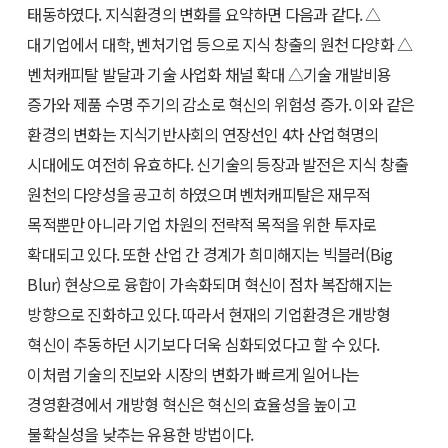
태동하였다. 지식환경의 변화를 요약하면 다음과 같다. △
대기업에서 대학, 벤처기업 등으로 지식 창출의 원천 다양화 △
벤처캐피탈 발달과 기술 사업화 채널 확대 △기술 개발비용
증가와 제품 수명 주기의 감소로 혁신의 위험성 증가. 이와 같은
환경의 변화는 지식기반사회의 연장선인 4차 산업혁명의
시대에도 여전히 유효하다. 신기술의 등장과 발전은 지식 창출
원천의 다양성을 공고히 하였으며 벤처캐피탈은 재무적
목적뿐만 아니라 기업 차원의 전략적 목적을 위한 투자로
확대되고 있다. 또한 산업 간 경계가 희미해지는 빅블러(Big
Blur) 현상으로 융합이 가속화되며 혁신이 점차 복잡해지는
방향으로 진화하고 있다. 따라서 현재의 기업환경은 개방형
혁신이 추동하던 시기보다 더욱 심화되었다고 할 수 있다.
이처럼 기술의 진보와 시장의 변화가 빠르게 일어나는
경영환경에서 개방형 혁신은 혁신의 효율성을 높이고
불확실성을 낮추는 유용한 방법이다.