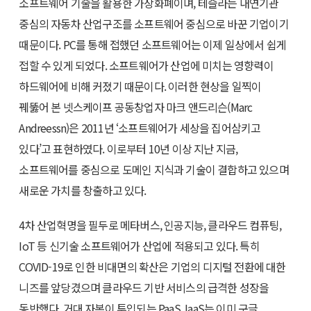
소프트웨어 기술을 활용한 가상화폐이며, 테슬라는 내연기관
중심의 자동차 산업구조를 소프트웨어 중심으로 바꾼 기업이기
때문이다. PC를 통해 접했던 소프트웨어는 이제 일상에서 쉽게
접할 수 있게 되었다. 소프트웨어가 산업에 미치는 영향력이
하드웨어에 비해 커졌기 때문이다. 이러한 현상을 일찍이
꿰뚫어 본 넷스케이프 공동창업자 마크 앤드리슨(Marc
Andreessn)은 2011년 ‘소프트웨어가 세상을 집어삼키고
있다’고 표현하였다. 이로부터 10년 이상 지난 지금,
소프트웨어를 중심으로 도메인 지식과 기술이 결합하고 있으며
새로운 가치를 창출하고 있다.
4차 산업혁명을 필두로 메타버스, 인공지능, 클라우드 컴퓨팅,
IoT 등 신기술 소프트웨어가 산업에 적용되고 있다. 특히
COVID-19로 인한 비대면의 확산은 기업의 디지털 전환에 대한
니즈를 앞당겼으며 클라우드 기반 서비스의 급격한 성장을
동반했다. 거대 자본이 투입되는 PaaS, IaaS는 이미 구글,