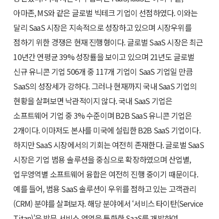
아마존, MS와 같은 글로벌 빅테크 기업이 선점하였다. 이와는
달리 SaaS 시장은 지속적으로 성장하고 있으며 시장우위를
점하기 위한 경쟁은 현재 진행형이다. 글로벌 SaaS 시장은 최근
10년간 연평균 39% 성장률을 보이고 있으며 21년도 글로벌
신규 유니콘 기업 506개 중 117개 기업이 SaaS 기업일 만큼
SaaS의 성장세가 강하다. 그러나 현재까지 국내 SaaS 기업의
현황을 살펴보면 낙관적이지 않다. 국내 SaaS 기업은
소프트웨어 기업 중 3% 수준이며 B2B SaaS 유니콘 기업은
2개이다. 이마저도 본사를 미국에 설립한 B2B SaaS 기업이다.
하지만 SaaS 시장에서의 기회는 여전히 존재한다. 글로벌 SaaS
시장은 기업 범용 솔루션을 중심으로 확장하였으며 산업별,
업무영역별 소프트웨어 융합은 여전히 진행 중이기 때문이다.
예를 들어, 범용 SaaS 솔루션이 우위를 점하고 있는 고객관리
(CRM) 분야를 살펴보자. 해당 분야에서 ‘서비스 타이탄(Service
Titan)’은 방문 서비스 영역을 특화한 SaaS를 개발하여