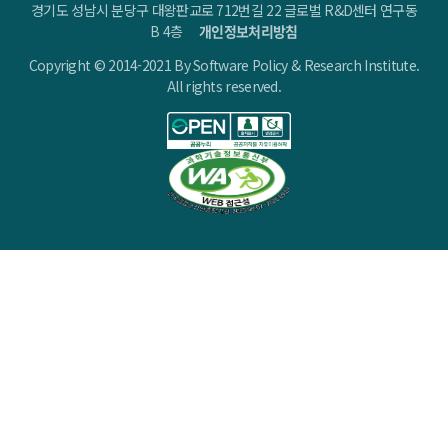
경기도 성남시 분당구 대왕판교로 712번길 22 글로벌 R&D센터 연구동
기반 서비스의 급격한 성장을 동반했다. 거대 자본이 투입되는 PaaS, IaaS는 이미 구글,
아마존, MS와 같은 글로벌 빅테크 기업이 선점하였다. 이와는 달리 SaaS 시장은
B 4층
개인정보처리방침
지속적으로 성장하고 있으며 시장우위를 점하기 위한 경쟁은 현재 진행형이다. 글로벌
Copyright © 2014-2021 By Software Policy & Research Institute.
SaaS 시장은 최근 10년간 연평균 39% 성장률을 보이고 있으며 21년도 글로벌 신규
All rights reserved.
유니콘 기업 506개 중 117개 기업이 SaaS 기업일 만큼 SaaS의 성장세가 강하다.
그러나 현재까지 국내 SaaS 기업의 현황을 살펴보면 낙관적이지 않다. 국내 SaaS
기업은 소프트웨어 기업 중 3% 수준이며 B2B SaaS 유니콘 기업은 2개이다. 이마저도
본사를 미국에 설립한 B2B SaaS 기업이다. 하지만 SaaS 시장에서의 기회는 여전히
존재한다. 글로벌 SaaS 시장은 기업 범용 솔루션을 중심으로 확장하였으며 산업별,
업무영역별 소프트웨어 융합은 여전히 진행 중이기 때문이다. 예를 들어, 범용 SaaS
솔루션이 우위를 점하고 있는 고객관리(CRM) 분야를 살펴보자. 해당 분야에서 ‘서비스
타이탄(Service Titan)’은 방문 서비스 영역을 특화한 SaaS를 개발하여 뉴욕증시
상장을 목전에 두고 있다. 범용 솔루션이 있는 분야에서도 시장기회가 있는 것이다.
포브스(Forbes)는 ’21년도 SaaS 시장조사 결과, SaaS 시장의 주요 트렌드는 특정
영역에 최적화된 버티컬(Vertical) SaaS라고 밝혔다. 즉, 산업별 특화 SaaS에는 아직
기회가 있다. 도메인지식과의 융합이 중요하다 산업별 특화 SaaS는 산업별 도메인
지식과 새로운 기술들과의 융합을 통해 이뤄진다. 융합은 이질성을 가진 지식을
연결하고 통합하여 새로운 가치를 만들어내는 혁신 활동이다. 이러한 혁신 활동에는
상호 작용과 협력이 융합성과 창출에 긍정적인 역할을 한다. 협력은 기존 소프트웨어
생태계에서도 중요한 역할을 해왔다. 기존의 패키지 소프트웨어는 기업의 독립적인
혁신의 결과였다. 그러나 컴포넌트, 프레임워크 등과 같이 소프트웨어 구성요소를
공유하는 형태의 개발이 가능하게 됨에 따라 소프트웨어 기업 간 협력이 태동했다.