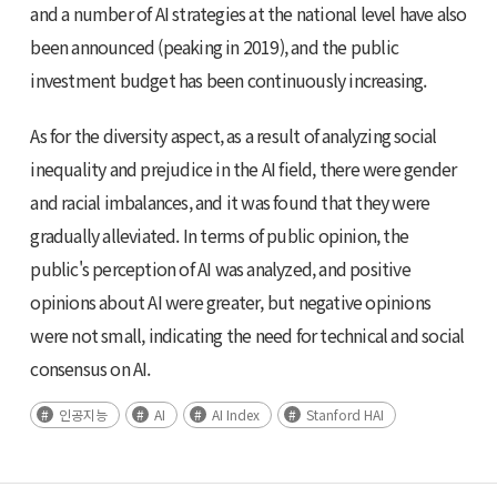
and a number of AI strategies at the national level have also
been announced (peaking in 2019), and the public
investment budget has been continuously increasing.
As for the diversity aspect, as a result of analyzing social
inequality and prejudice in the AI field, there were gender
and racial imbalances, and it was found that they were
gradually alleviated. In terms of public opinion, the
public's perception of AI was analyzed, and positive
opinions about AI were greater, but negative opinions
were not small, indicating the need for technical and social
consensus on AI.
인공지능
AI
AI Index
Stanford HAI