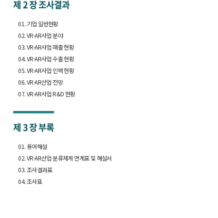
제 2 장
조사결과
01. 기업 일반현황
02. VR·AR사업 분야
03. VR·AR사업 매출 현황
04. VR·AR사업 수출 현황
05. VR·AR사업 인력 현황
06. VR·AR산업 전망
07. VR·AR사업 R&D 현황
제 3 장
부록
01. 용어해설
02. VR·AR산업 분류체계 연계표 및 해설서
03. 조사결과표
04. 조사표