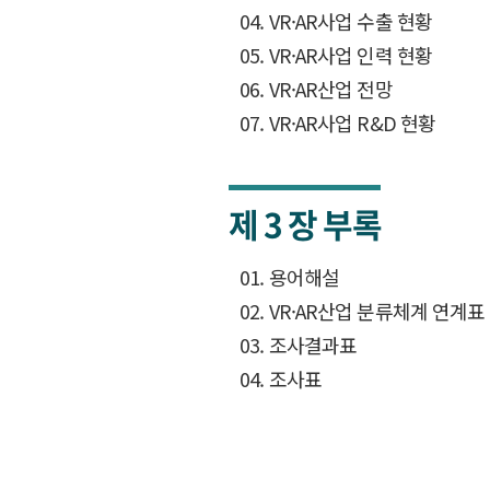
04. VR·AR사업 수출 현황
05. VR·AR사업 인력 현황
06. VR·AR산업 전망
07. VR·AR사업 R&D 현황
제 3 장
부록
01. 용어해설
02. VR·AR산업 분류체계 연계표
03. 조사결과표
04. 조사표