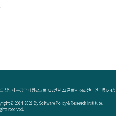
도 성남시 분당구 대왕판교로 712번길 22 글로벌 R&D센터 연구동 B 
right © 2014-2021 By Software Policy & Research Institute.
rights reserved.