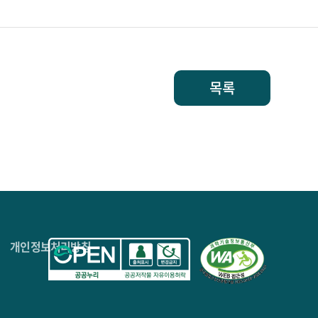
목록
4층
개인정보처리방침