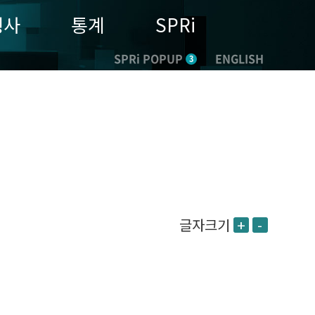
행사
통계
SPRi
SPRi POPUP
ENGLISH
3
글자크기
+
-