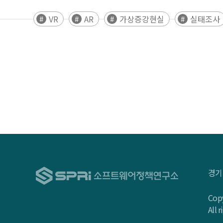
VR
AR
가상증강현실
실태조사
경기
Copy
All 