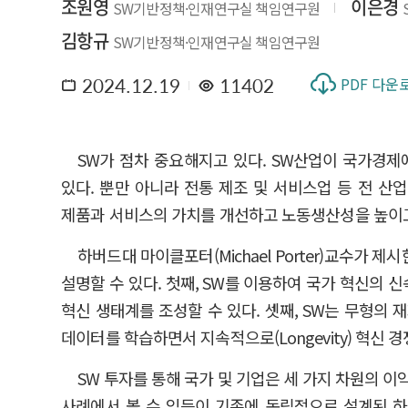
조원영
이은경
SW기반정책·인재연구실 책임연구원
김항규
SW기반정책·인재연구실 책임연구원
2024.12.19
11402
PDF 다운
SW가 점차 중요해지고 있다. SW산업이 국가경
있다. 뿐만 아니라 전통 제조 및 서비스업 등 전 산업
제품과 서비스의 가치를 개선하고 노동생산성을 높이고
하버드대 마이클포터(Michael Porter)교수가
설명할 수 있다. 첫째, SW를 이용하여 국가 혁신의 신속
혁신 생태계를 조성할 수 있다. 셋째, SW는 무형의 재
데이터를 학습하면서 지속적으로(Longevity) 혁신 경
SW 투자를 통해 국가 및 기업은 세 가지 차원의 이익을 
사례에서 볼 수 있듯이 기존에 독립적으로 설계된 하