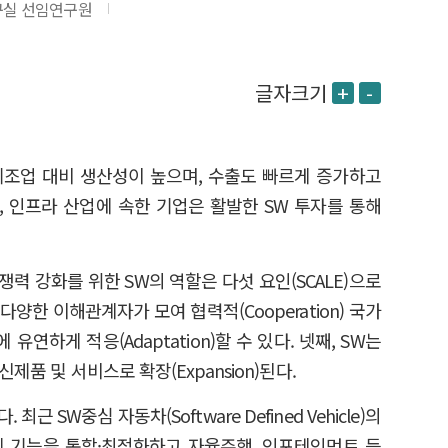
구실 선임연구원
글자크기
+
-
제조업 대비 생산성이 높으며, 수출도 빠르게 증가하고
계, 인프라 산업에 속한 기업은 활발한 SW 투자를 통해
쟁력 강화를 위한 SW의 역할은 다섯 요인(SCALE)으로
다양한 이해관계자가 모여 협력적(Cooperation) 국가
하게 적응(Adaptation)할 수 있다. 넷째, SW는
품 및 서비스로 확장(Expansion)된다.
SW중심 자동차(Software Defined Vehicle)의
체 기능을 통합·최적화하고 자율주행, 인포테인먼트 등