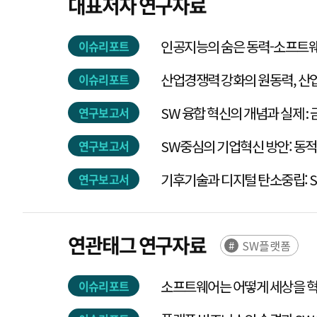
대표저자 연구자료
인공지능의 숨은 동력-소프트
이슈리포트
산업경쟁력 강화의 원동력, 산
이슈리포트
연구보고서
SW중심의 기업혁신 방안: 동
연구보고서
기
연구보고서
연관태그 연구자료
SW플랫폼
소프트웨어는 어떻게 세상을 
이슈리포트