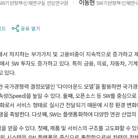
이동현
SW기반정책·인재연구실 선임연구원
SW기반정책·인재연
로드
공유 열기
제에서 차지하는 부가가치 및 고용비중이 지속적으로 증가하고 
에서 SW 투자도 증가하고 있다. 특히 금융, 의료, 자동차, 기
 있다.
 제시한 국가경쟁력 결정모델인 ‘다이아몬드 모델’을 활용하면 국가경
성(Speed)을 높일 수 있다. 둘째, 오픈소스 등 SW를 중심으로 
화로서 서비스 형태로 실시간 전달되기 때문에 시장 환경 변화에 유연
쟁을 촉발한다. 다섯째, SW는 플랫폼화하여 다양한 연관 산업의 신제
얻을 수 있다. 첫째, 제품 및 서비스의 구조를 고도화할 수 있다. 최근 
위 시스템을 SW 플랫폼을 중심으로 통합함으로써 차량의 전