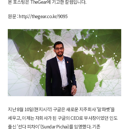
본 포스팅은 TheGear에 기고한 칼럼입니다.
원문 : http://thegear.co.kr/9095
지난 8월 10일(현지시각) 구글은 새로운 지주회사 '알파벳'을
세우고, 이제는 자회사가 된 구글의 CEO로 부사장이었던 인도
출신 '선다 피차이'(Sundar Pichai)를 임명했다. 기존