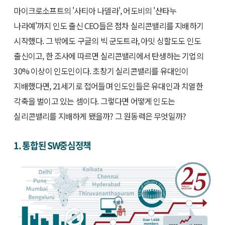
마이크로소프트의 '사티아 나델라', 어도비의 '샨타누
나라예'까지 인도 출신 CEO들은 점차 실리콘밸리를 지배하기
시작했다. 그 밖에도 구글의 빅 군도트라, 아밋 싱할도도 인도
출신이고, 한 조사에 따르면 실리콘밸리에서 탄생하는 기업의
30% 이상이 인도인이다. 초창기 실리콘밸리를 유대인이
지배했다면, 21세기로 접어들며 인도인들은 유대인과 치열한
각축을 벌이고 있는 셈이다. 그렇다면 어떻게 인도는
실리콘밸리를 지배하게 됐을까? 그 원동력은 무엇일까?
1. 통합된 SW중심정책