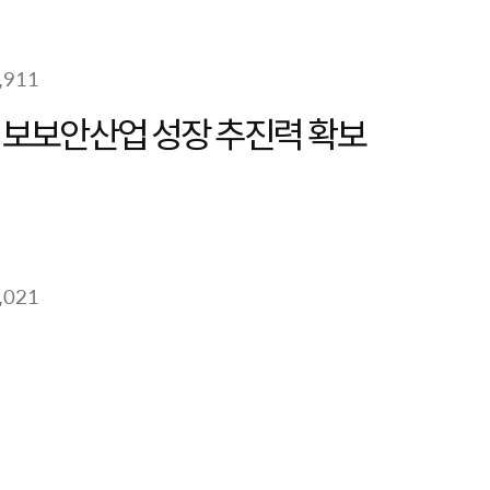
,911
보보안산업 성장 추진력 확보
,021