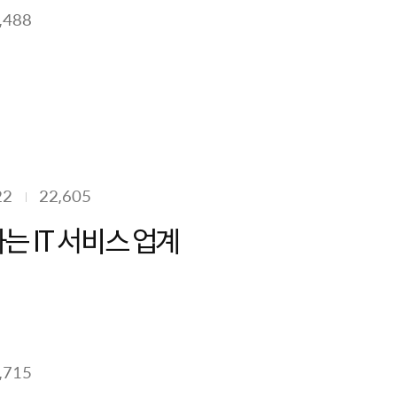
,488
22
22,605
 IT 서비스 업계
,715