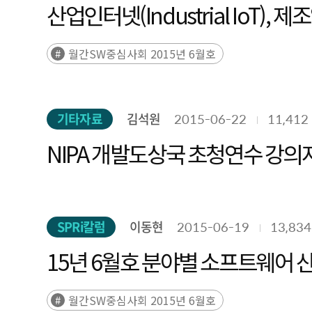
산업인터넷(Industrial IoT)
월간SW중심사회 2015년 6월호
기타자료
김석원
2015-06-22
11,412
NIPA 개발도상국 초청연수 강의자료 
SPRi칼럼
이동현
2015-06-19
13,834
15년 6월호 분야별 소프트웨어 
월간SW중심사회 2015년 6월호