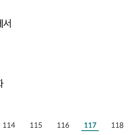
에서
화
114
115
116
117
118