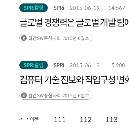
SPRi칼럼
SPRi
2015-06-19
14,567
글로벌 경쟁력은 글로벌 개발 팀
월간SW중심사회 2015년 6월호
SPRi칼럼
SPRi
2015-06-19
15,900
컴퓨터 기술 진보와 직업구성 변
월간SW중심사회 2015년 6월호
111
112
113
이전