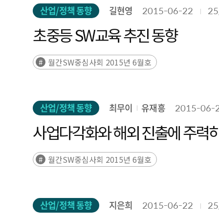
산업/정책 동향
길현영
2015-06-22
25
초중등 SW교육 추진 동향
월간SW중심사회 2015년 6월호
산업/정책 동향
최무이
유재흥
2015-06-
사업다각화와 해외 진출에 주력하는
월간SW중심사회 2015년 6월호
산업/정책 동향
지은희
2015-06-22
25