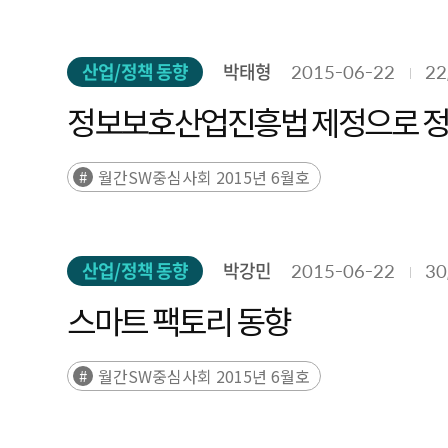
산업/정책 동향
박태형
2015-06-22
22
정보보호산업진흥법 제정으로 정
월간SW중심사회 2015년 6월호
산업/정책 동향
박강민
2015-06-22
30
스마트 팩토리 동향
월간SW중심사회 2015년 6월호