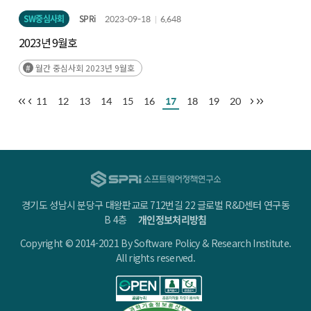
SW중심사회
SPRi
2023-09-18
6,648
2023년 9월호
월간 중심사회 2023년 9월호
11
12
13
14
15
16
17
18
19
20
경기도 성남시 분당구 대왕판교로 712번길 22 글로벌 R&D센터 연구동
B 4층
개인정보처리방침
Copyright © 2014-2021 By Software Policy & Research Institute.
All rights reserved.