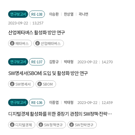
연구보고서
RE-138
이승환
한상열
곽나연
2023-09-22
13,257
산업메타버스 활성화 방안 연구
메타버스
산업메타버스
연구보고서
RE-137
김항규
박태형
2023-09-22
14,270
SW명세서(SBOM) 도입 및 활성화 방안 연구
SW명세서
SBOM
연구보고서
RE-136
이중엽
박태형
2023-09-22
12,459
디지털경제 활성화를 위한 중장기 관점의 SW정책·전략
연구
디지털경제
SW정책연구
SW전략연구