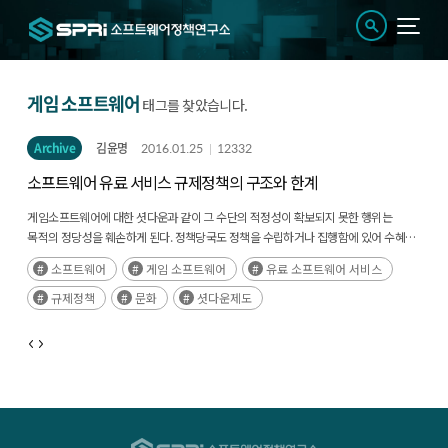
게임 소프트웨어
태그를 찾았습니다.
Archive
김윤명
2016.01.25
12332
소프트웨어 유료 서비스 규제정책의 구조와 한계
게임소프트웨어에 대한 셧다운과 같이 그 수단의 적정성이 확보되지 못한 행위는
목적의 정당성을 훼손하게 된다. 정책당국도 정책을 수립하거나 집행함에 있어 수혜
(受惠)가 아닌 균형(均衡)을 통해 가치를 높이는 것에 있음을 이해할 필요가 있다.
소프트웨어
게임 소프트웨어
유료 소프트웨어 서비스
규제정책
문화
셧다운제도