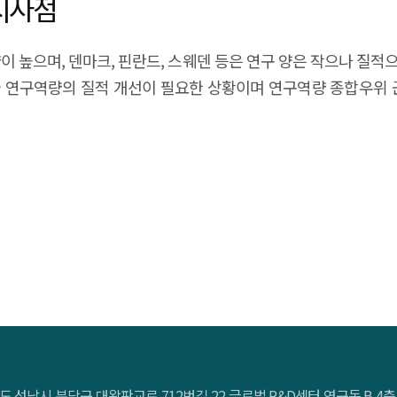
시사점
 높으며, 덴마크, 핀란드, 스웨덴 등은 연구 양은 작으나 질적으
 연구역량의 질적 개선이 필요한 상황이며 연구역량 종합우위 
 모색, 실감기술 분야 R&D 재원, 인력양성 지원 확대 등을 통해
도 성남시 분당구 대왕판교로 712번길 22 글로벌 R&D센터 연구동 B 