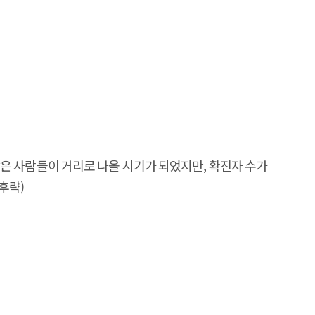
 많은 사람들이 거리로 나올 시기가 되었지만, 확진자 수가
후략)