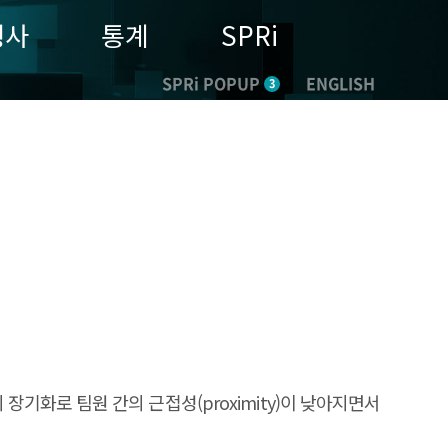
행사
통계
SPRi
SPRi POPUP
ENGLISH
3
 장기화로 팀원 간의 근접성(proximity)이 낮아지면서