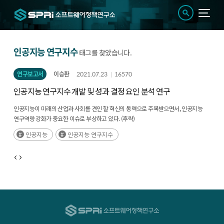
인공지능 연구지수
태그를 찾았습니다.
연구보고서
이승환
2021.07.23
16570
인공지능 연구지수 개발 및 성과 결정 요인 분석 연구
인공지능이 미래의 산업과 사회를 견인 할 혁신의 동력으로 주목받으면서, 인공지능
연구역량 강화가 중요한 이슈로 부상하고 있다. (후략)
인공지능
인공지능 연구지수