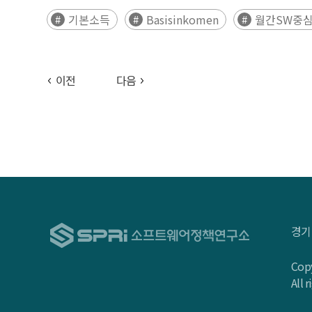
기본소득
Basisinkomen
월간SW중심
이전
다음
경기
Copy
All 