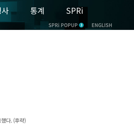
행사
통계
SPRi
SPRi POPUP
ENGLISH
3
했다. (후략)