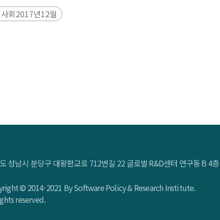
사회2017년12월
도 성남시 분당구 대왕판교로 712번길 22 글로벌 R&D센터 연구동 B 
right © 2014-2021 By Software Policy & Research Institute.
rights reserved.